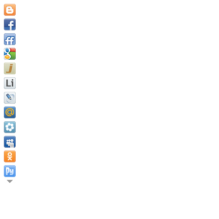
Только тот, кто может в
невозможное. Франк Гейнс.