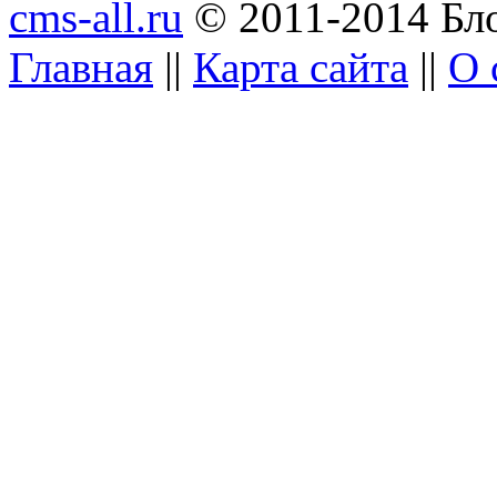
cms-all.ru
© 2011-2014 Бло
Главная
||
Карта сайта
||
О 