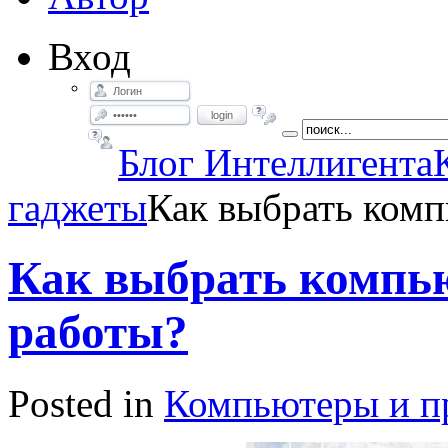
Вход
login
Блог Интеллигента
гаджеты
Как выбрать комп
Как выбрать компь
работы?
Posted in
Компьютеры и пр