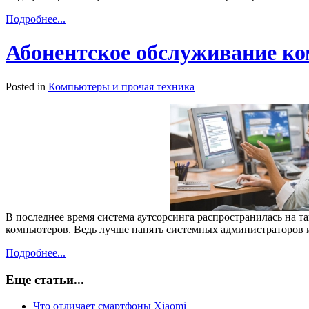
Подробнее...
Абонентское обслуживание к
Posted in
Компьютеры и прочая техника
В последнее время система аутсорсинга распространилась на т
компьютеров. Ведь лучше нанять системных администраторов и
Подробнее...
Еще статьи...
Что отличает смартфоны Xiaomi