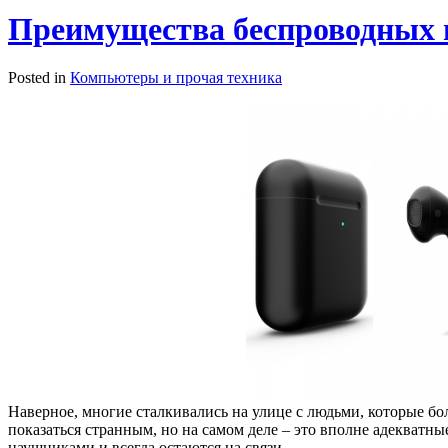
Преимущества беспроводных
Posted in
Компьютеры и прочая техника
Наверное, многие сталкивались на улице с людьми, которые бо
показаться странным, но на самом деле – это вполне адекватн
наушниками и всегда остаются на связи.