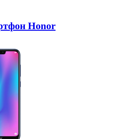
ртфон Honor