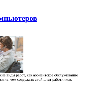
омпьютеров
акие виды работ, как абонентское обслуживание
звне, чем содержать свой штат работников.