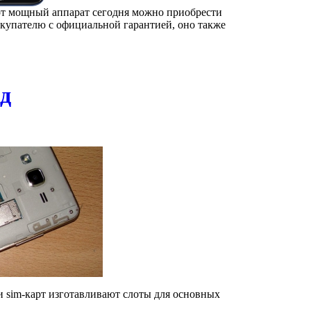
тот мощный аппарат сегодня можно приобрести
окупателю с официальной гарантией, оно также
д
и sim-карт изготавливают слоты для основных