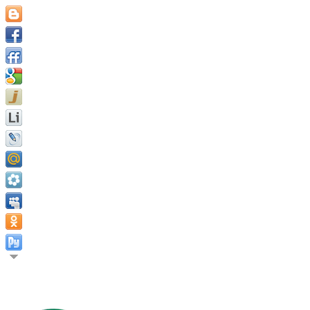
Бедный человек не тот, кто не имеет ни копейки, но то, кто 