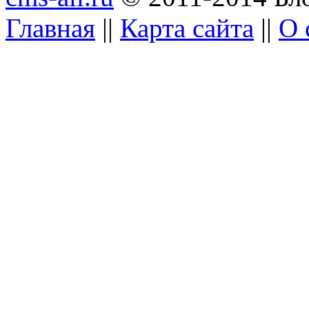
Главная
||
Карта сайта
||
О 