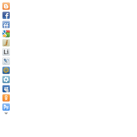
У великих умов есть цели
Ирвинг.