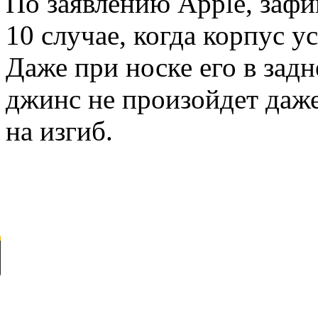
По заявлению Apple, заф
10 случае, когда корпус у
Даже при носке его в зад
джинс не произойдет даже
на изгиб.