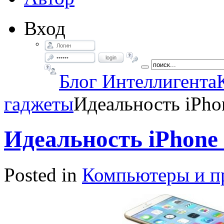
Вход
login
Блог Интеллигента
гаджеты
Идеальность iPho
Идеальность iPhone
Posted in
Компьютеры и пр