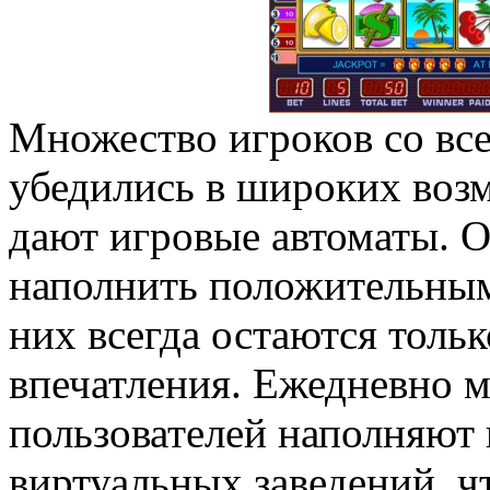
Множество игроков со вс
убедились в широких воз
дают игровые автоматы. 
наполнить положительным
них всегда остаются толь
впечатления. Ежедневно 
пользователей наполняют
виртуальных заведений, ч