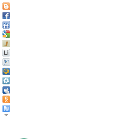
Быть тем, кто мы есть, и стать тем, кем мы способны стать,