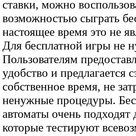
ставки, можно воспользов
возможностью сыграть бе
настоящее время это не я
Для бесплатной игры не н
Пользователям предостав
удобство и предлагается 
собственное время, не зат
ненужные процедуры. Бес
автоматы очень подходят 
которые тестируют всево