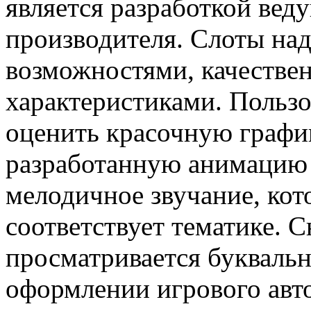
является разработкой вед
производителя. Слоты на
возможностями, качеств
характеристиками. Пользо
оценить красочную графи
разработанную анимацию 
мелодичное звучание, ко
соответствует тематике. 
просматривается буквальн
оформлении игрового авто