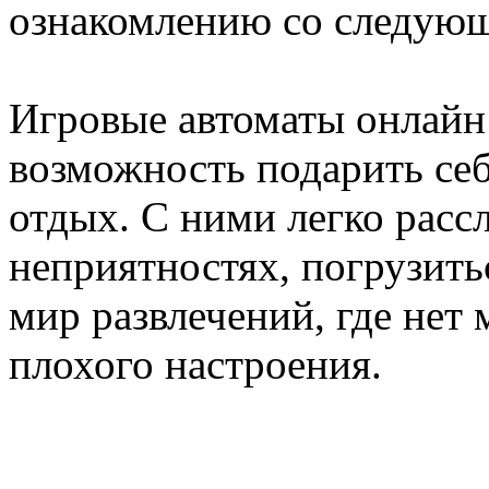
ознакомлению со следую
Игровые автоматы онлайн 
возможность подарить себ
отдых. С ними легко рассл
неприятностях, погрузить
мир развлечений, где нет 
плохого настроения.