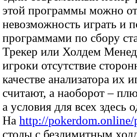
этой программы можно о
невозможность играть и п
программами по сбору ста
Трекер или Холдем Менед
игроки отсутствие сторон
качестве анализатора их 
считают, а наоборот – плю
а условия для всех здесь 
На
http://pokerdom.online/
столы с безлимитным хол