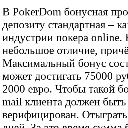
В PokerDom бонусная про
депозиту стандартная – ка
индустрии покера online.
небольшое отличие, прич
Максимальный бонус сост
может достигать 75000 ру
2000 евро. Чтобы такой бо
mail клиента должен быть
верифицирован. Отыграть
дней. За это время сумма 