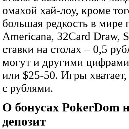
омахой хай-лоу, кроме тог
большая редкость в мире п
Americana, 32Card Draw, 
ставки на столах – 0,5 руб
могут и другими цифрами
или $25-50. Игры хватает,
с рублями.
О бонусах PokerDom 
депозит