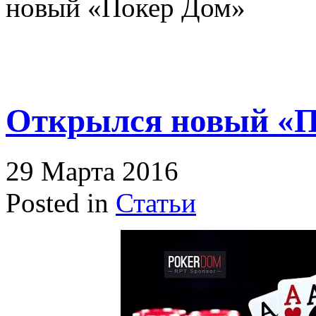
новый «Покер Дом»
Открылся новый «П
29 Марта 2016
Posted in
Статьи