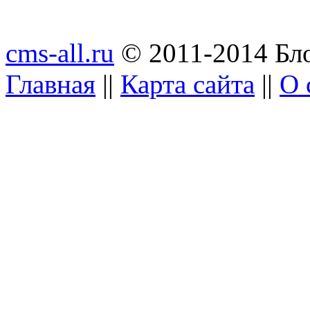
cms-all.ru
© 2011-2014 Бло
Главная
||
Карта сайта
||
О 