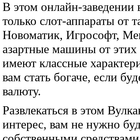
В этом онлайн-заведении 
только слот-аппараты от т
Новоматик, Игрософт, Ме
азартные машины от этих
имеют классные характер
вам стать богаче, если буд
валюту.
Развлекаться в этом Вулка
интерес, вам не нужно буд
собственными средствами.