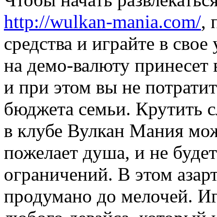
http://wulkan-mania.com/
,
средства и играйте в свое
на демо-валюту принесет 
и при этом вы не потратит
бюджета семьи. Крутить с
в клубе Вулкан Мания мож
пожелает душа, и не буде
ограничений. В этом азар
продумано до мелочей. Иг