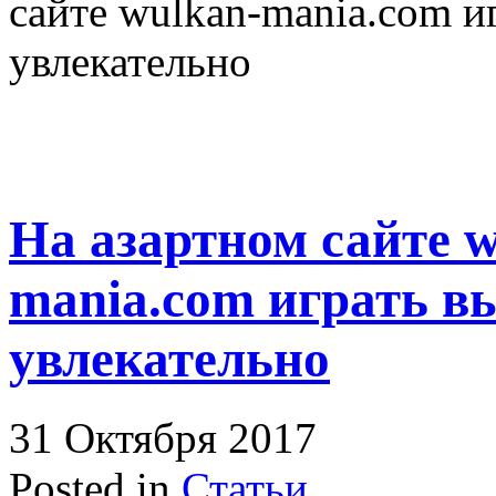
сайте wulkan-mania.com и
увлекательно
На азартном сайте w
mania.com играть в
увлекательно
31 Октября 2017
Posted in
Статьи