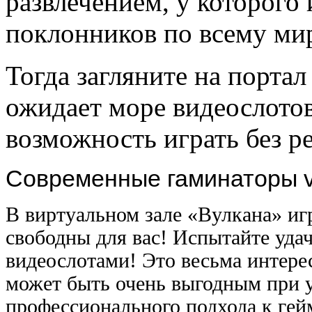
развлечением, у которого
поклонников по всему ми
Тогда загляните на портал 
ожидает море видеослотов
возможность играть без р
Современные гаминаторы vl
В виртуальном зале «Вулкана» иг
свободны для вас! Испытайте уда
видеослотами! Это весьма интерес
может быть очень выгодным при 
профессионального подхода к гей