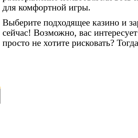
для комфортной игры.
Выберите подходящее казино и за
сейчас! Возможно, вас интересует
просто не хотите рисковать? Тогда