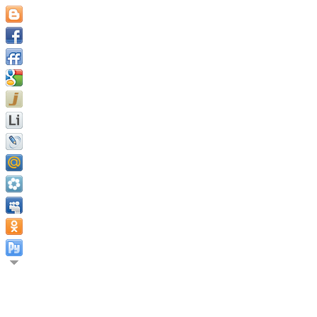
Успешный человек обычно
цель несколько, но не сли