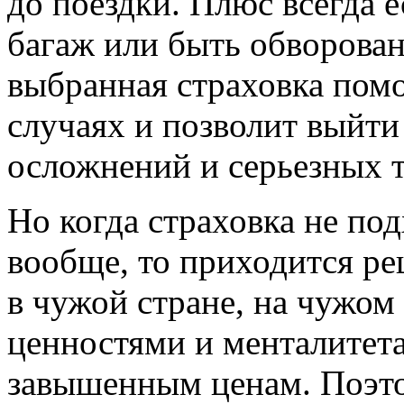
до поездки. Плюс всегда е
багаж или быть обворова
выбранная страховка помо
случаях и позволит выйти
осложнений и серьезных т
Но когда страховка не под
вообще, то приходится ре
в чужой стране, на чужом
ценностями и менталитета
завышенным ценам. Поэто