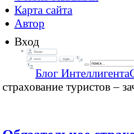
Карта сайта
Автор
Вход
login
Блог Интеллигента
страхование туристов – з