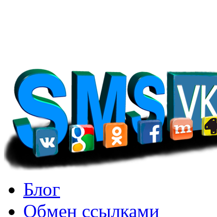
достижений. Таким образо
своих стремлений. Курт Л
Блог
Обмен ссылками