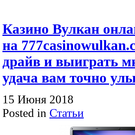
Казино Вулкан онл
на 777casinowulkan.
драйв и выиграть мн
удача вам точно ул
15 Июня 2018
Posted in
Статьи