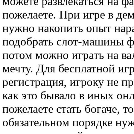
можете развлекаться на фа
пожелаете. При игре в д
нужно накопить опыт нара
подобрать слот-машины ф
потом можно играть на ва
мечту. Для бесплатной иг
регистрация, игроку не пр
как это бывало в иных он
пожелаете стать богаче, то
обязательном порядке ну