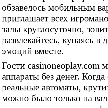
обзавелось мобильным ва
приглашает всех игроман
залы круглосуточно, зовит
развлекайтесь, купаясь в 
эмоций вместе.
Гости casinoneoplay.com м
аппараты без денег. Когда
реальные автоматы, крути
можно было только на вал