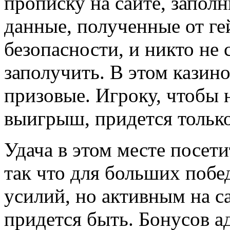
прописку на сайте, заполн
данные, полученные от ге
безопасности, и никто не
заполучить. В этом казин
призовые. Игроку, чтобы 
выигрыш, придется только 
Удача в этом месте посети
так что для больших побе
усилий, но активным на са
придется быть. Бонусов а