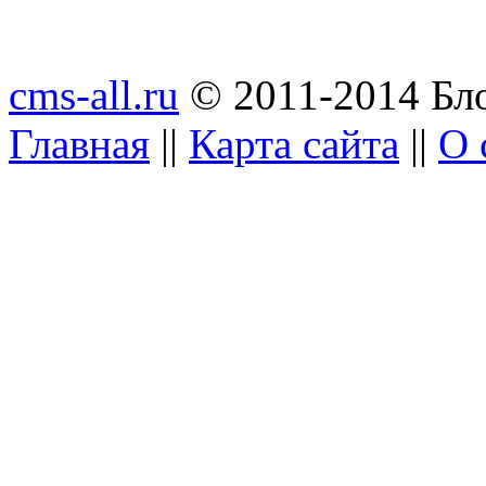
cms-all.ru
© 2011-2014 Бло
Главная
||
Карта сайта
||
О 