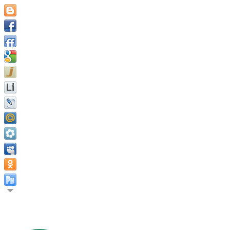
Необходимо пытаться превосходить самого себя постоянно, и