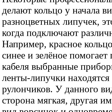
делают кольцо у начала 
разноцветных липучек, эт
когда подключают различ
Например, красное кольцо
синее и зелёное помогает 
кабеля выбранные прибор
ленты-липучки находятся
рулончиков. У данного ви
сторона мягкая, другая и
вид ворсинок и одноврем