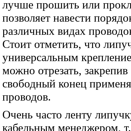
лучше прошить или прокле
позволяет навести порядок
различных видах проводов
Стоит отметить, что липу
универсальным крепление
можно отрезать, закрепив 
свободный конец применя
проводов.
Очень часто ленту липуч
кабельным менеджером, т.е