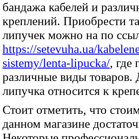
бандажа кабелей и различ
креплений. Приобрести та
липучек можно на по ссы
https://setevuha.ua/kabelen
sistemy/lenta-lipucka/
, где
различные виды товаров. 
липучка относится к кре
Стоит отметить, что стоим
данном магазине достато
Некоторые профессионал