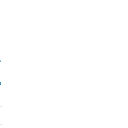
м
a
ы
-