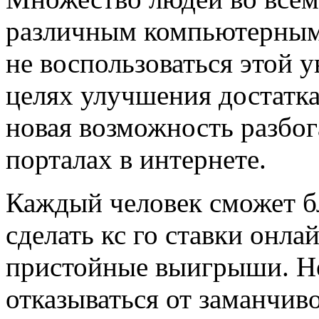
различным компьютерным
не воспользоваться этой 
целях улучшения достатка
новая возможность разбог
порталах в интернете.
Каждый человек сможет б
сделать кс го ставки онла
пристойные выигрыши. Не
отказываться от заманчив