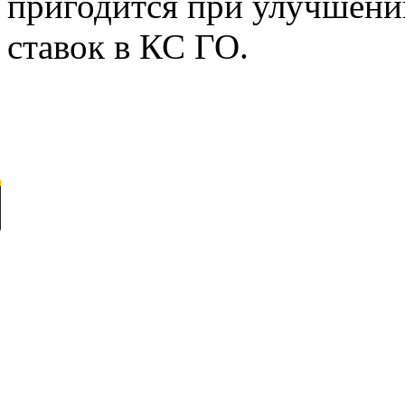
пригодится при улучшении
ставок в КС ГО.