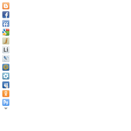
Успешный человек обычно
цель несколько, но не сли