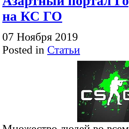
Азартный портал Го
на КС ГО
07 Ноября 2019
Posted in
Статьи
Множество людей во всем