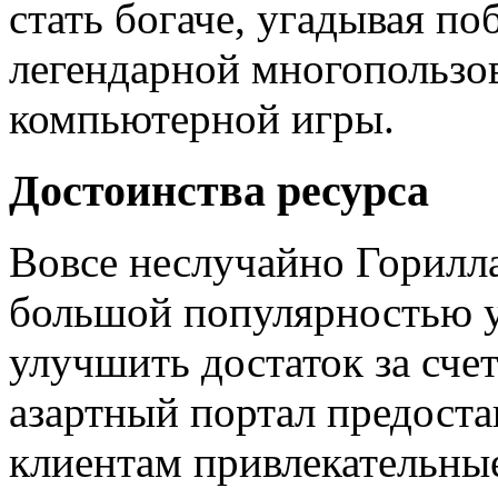
стать богаче, угадывая по
легендарной многопользо
компьютерной игры.
Достоинства ресурса
Вовсе неслучайно Горилла
большой популярностью 
улучшить достаток за счет
азартный портал предоста
клиентам привлекательные