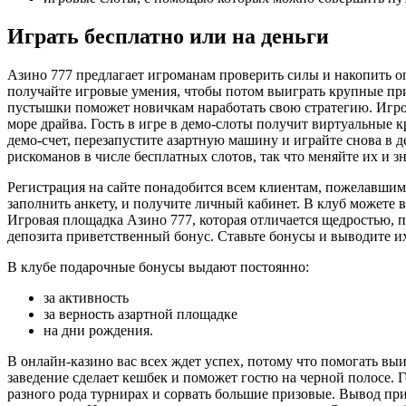
Играть бесплатно или на деньги
Азино 777 предлагает игроманам проверить силы и накопить о
получайте игровые умения, чтобы потом выиграть крупные при
пустышки поможет новичкам наработать свою стратегию. Игром
море драйва. Гость в игре в демо-слоты получит виртуальные к
демо-счет, перезапустите азартную машину и играйте снова в д
рискоманов в числе бесплатных слотов, так что меняйте их и 
Регистрация на сайте понадобится всем клиентам, пожелавшим
заполнить анкету, и получите личный кабинет. В клуб можете в
Игровая площадка Азино 777, которая отличается щедростью, 
депозита приветственный бонус. Ставьте бонусы и выводите их
В клубе подарочные бонусы выдают постоянно:
за активность
за верность азартной площадке
на дни рождения.
В онлайн-казино вас всех ждет успех, потому что помогать вы
заведение сделает кешбек и поможет гостю на черной полосе. 
разного рода турнирах и сорвать большие призовые. Вывод пр