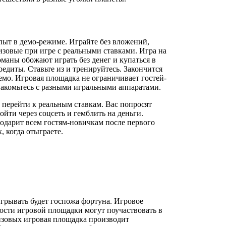
пыт в демо-режиме. Играйте без вложений,
зовые при игре с реальными ставками. Игра на
аны обожают играть без денег и купаться в
редиты. Ставьте из и тренируйтесь. Закончится
емо. Игровая площадка не ограничивает гостей-
знакомьтесь с разными игральными аппаратами.
 перейти к реальным ставкам. Вас попросят
ойти через соцсеть и гемблить на деньги.
подарит всем гостям-новичкам после первого
, когда отыграете.
игрывать будет госпожа фортуна. Игровое
Гости игровой площадки могут поучаствовать в
изовых игровая площадка производит