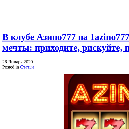
В клубе Азино777 на 1azino77
мечты: приходите, рискуйте, 
26 Января 2020
Posted in
Статьи