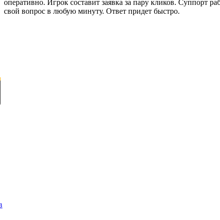
оперативно. Игрок составит заявка за пару кликов. Суппорт ра
свой вопрос в любую минуту. Ответ придет быстро.
в