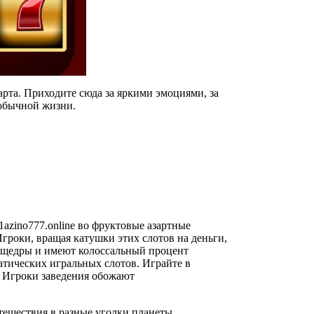
рта. Приходите сюда за яркими эмоциями, за
 обычной жизни.
azino777.online во фруктовые азартные
гроки, вращая катушки этих слотов на деньги,
ры щедры и имеют колоссальный процент
атических игральных слотов. Играйте в
. Игроки заведения обожают
ешествия в разные уголки планеты.