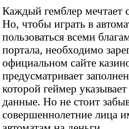
Каждый гемблер мечтает с
Но, чтобы играть в автома
пользоваться всеми блага
портала, необходимо заре
официальном сайте казин
предусматривает заполнен
которой геймер указывает
данные. Но не стоит забыв
совершеннолетние лица и
автоматам на деньги.