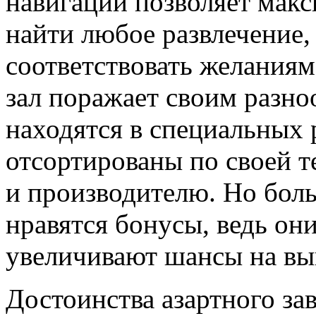
навигации позволяет мак
найти любое развлечение,
соответствовать желаниям
зал поражает своим разно
находятся в специальных р
отсортированы по своей 
и производителю. Но бол
нравятся бонусы, ведь он
увеличивают шансы на в
Достоинства азартного за