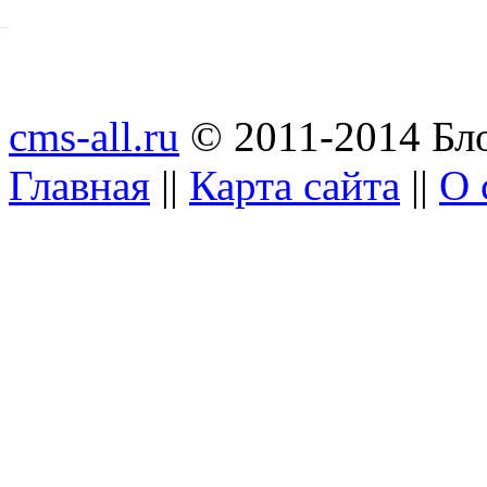
cms-all.ru
© 2011-2014 Бло
Главная
||
Карта сайта
||
О 