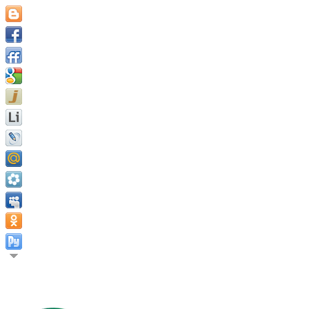
Мы живём в мире, где люди не знают, чего они хотят и готовы