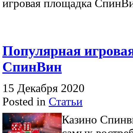
игровая площадка СпинВ
Популярная игрова
СпинВин
15 Декабря 2020
Posted in
Статьи
Казино Спинв
самых востре