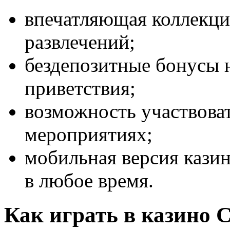
впечатляющая коллекци
развлечений;
бездепозитные бонусы н
приветствия;
возможность участвова
мероприятиях;
мобильная версия казин
в любое время.
Как играть в казино