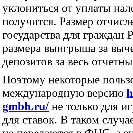
уклониться от уплаты нало
получится. Размер отчисл
государства для граждан 
размера выигрыша за выч
депозитов за весь отчетны
Поэтому некоторые польз
международную версию
h
gmbh.ru/
не только для иг
для ставок. В таком случа
не передаются в ФНС, а з