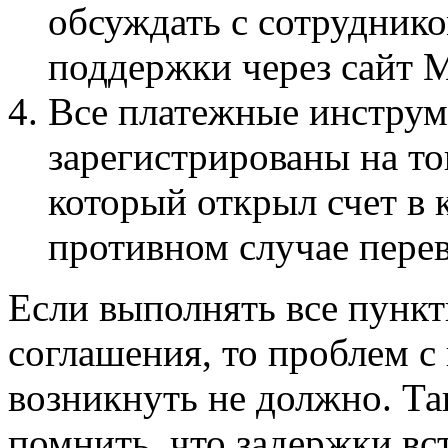
обсуждать с сотрудник
поддержки через сайт M
Все платежные инстру
зарегистрированы на то
который открыл счет в 
противном случае перев
Если выполнять все пунк
соглашения, то проблем с
возникнуть не должно. Т
помнить, что задержки вс