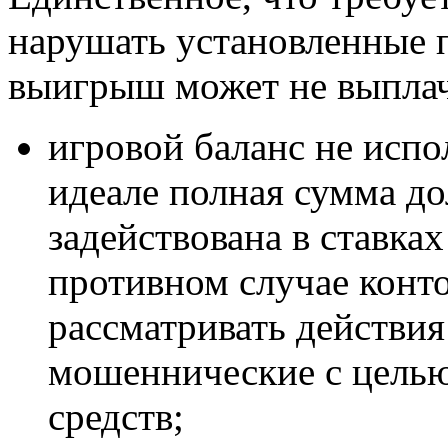
нарушать установленные 
выигрыш может не выплач
игровой баланс не испо
идеале полная сумма д
задействована в ставках
противном случае конт
рассматривать действия
мошеннические с цель
средств;