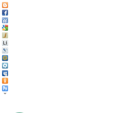
Будь жизнь длинной или короткой, её полнота зависит от того