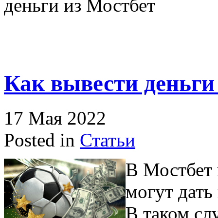
деньги из Мостбет
Как вывести деньги
17 Мая 2022
Posted in
Статьи
В Мостбет 
могут дать
В таком сл