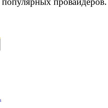
популярных провайдеров.
в