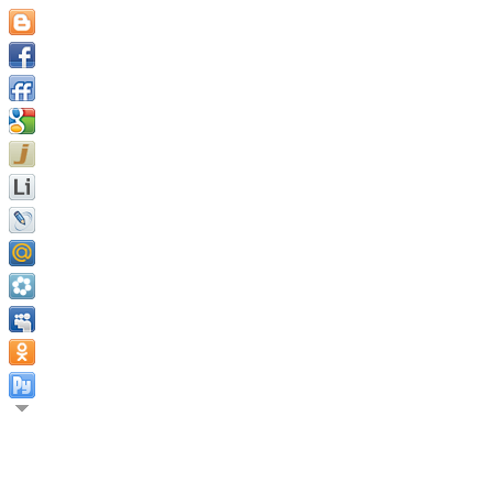
Одна из причин, почему так много бесполезных людей, состои
Натаниэль Эммонс.