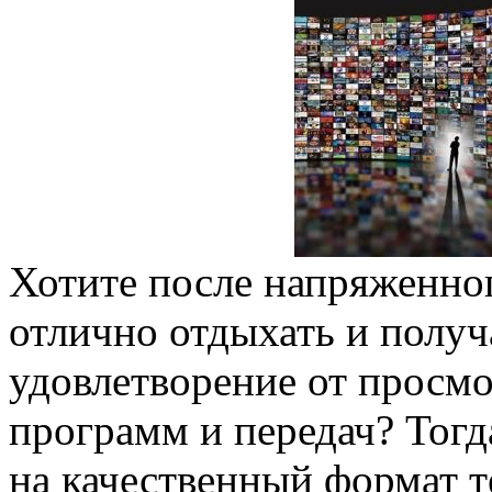
Хотите после напряженног
отлично отдыхать и получ
удовлетворение от просм
программ и передач? Тогд
на качественный формат т