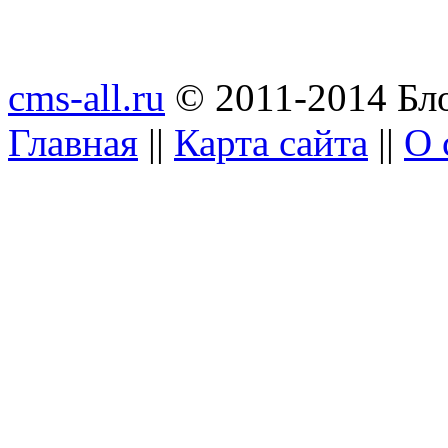
cms-all.ru
© 2011-2014 Бло
Главная
||
Карта сайта
||
О 