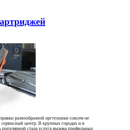
картриджей
правки разнообразной оргтехники совсем не
в сервисный центр. В крупных городах и в
нь популярной стала услуга вызова профильных