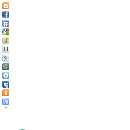
Цена человека не выше цены его амбиций. Марк Аврелий.