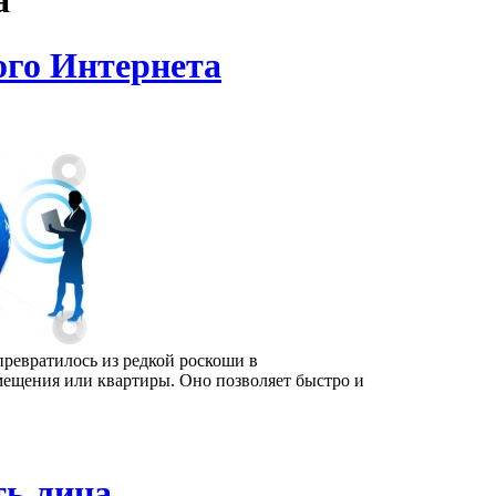
а
ого Интернета
ревратилось из редкой роскоши в
ещения или квартиры. Оно позволяет быстро и
ть лица