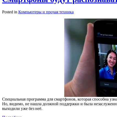
Posted in
Компьютеры и прочая техника
Специальная программа для смартфонов, которая способна узна
Но, видимо, не нашла должной поддержки и была незаслуженн
выходили уже без неё.