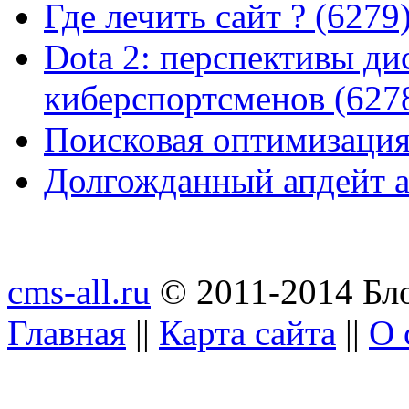
Где лечить сайт ? (6279
Dota 2: перспективы ди
киберспортсменов (627
Поисковая оптимизация
Долгожданный апдейт а
cms-all.ru
© 2011-2014 Бло
Главная
||
Карта сайта
||
О 