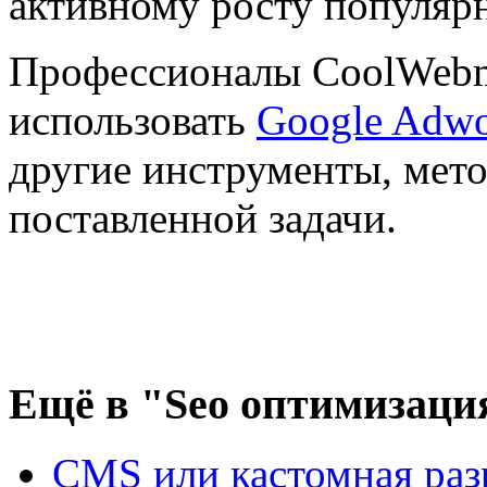
активному росту популярн
Профессионалы CoolWebma
использовать
Google Adwo
другие инструменты, мет
поставленной задачи.
Ещё
в "Seo оптимизаци
CMS или кастомная разр