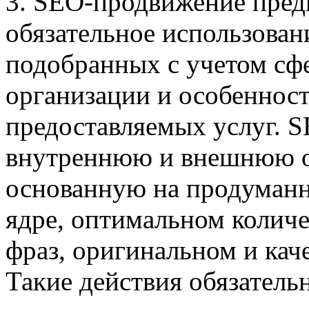
3. SEO-продвижение пред
обязательное использован
подобранных с учетом сф
организации и особеннос
предоставляемых услуг. S
внутреннюю и внешнюю 
основанную на продуман
ядре, оптимальном колич
фраз, оригинальном и кач
Такие действия обязатель