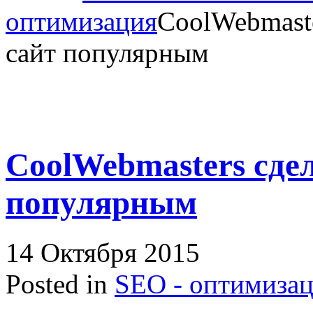
оптимизация
CoolWebmast
сайт популярным
CoolWebmasters сде
популярным
14 Октября 2015
Posted in
SEO - оптимиза