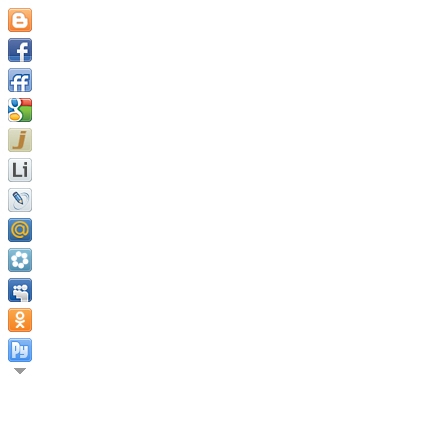
Определённая цель жизни, а также устойчивое стремление к н
Пуншион.