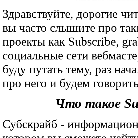
Здравствуйте, дорогие чит
вы часто слышите про та
проекты как Subscribe, gr
социальные сети вебмастер
буду путать тему, раз нач
про него и будем говорить
Что такое Sub
Субскрайб - информацион
котором вы сможете найт