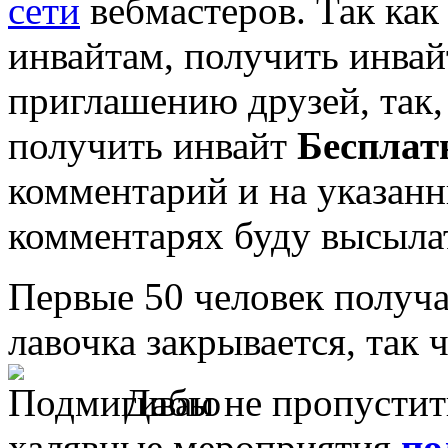
сети
вебмастеров. Так как
инвайтам, получить инвай
приглашению друзей, так,
получить инвайт
Бесплат
комментарий и на указанн
комментарях буду высыла
Первые 50 человек получа
лавочка закрывается, так 
Дабы не пропустит
халявные мероприятия
по