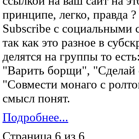
ссылкой на ваш сайт на эт
принципе, легко, правда ?
Subscribe с социальными 
так как это разное в субс
делятся на группы то есть:
"Варить борщи", "Сделай 
"Совмести монаго с ролт
смысл понят.
Подробнее...
Страница 6 из 6