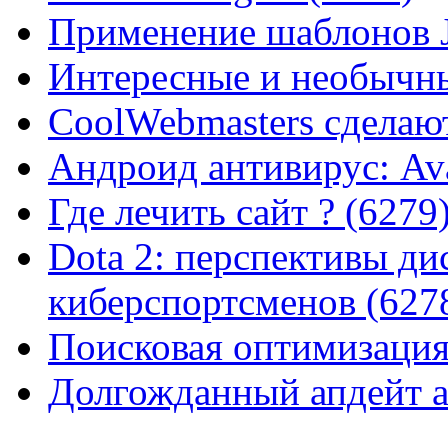
Применение шаблонов J
Интересные и необычны
CoolWebmasters сделаю
Андроид антивирус: Ava
Где лечить сайт ? (6279
Dota 2: перспективы ди
киберспортсменов (627
Поисковая оптимизация
Долгожданный апдейт а