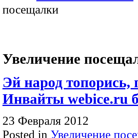
посещалки
Увеличение посеща
Эй народ топорись, 
Инвайты webice.ru 
23 Февраля 2012
Posted in
Увеличение пос