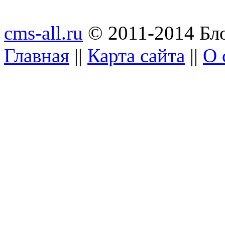
cms-all.ru
© 2011-2014 Бло
Главная
||
Карта сайта
||
О 