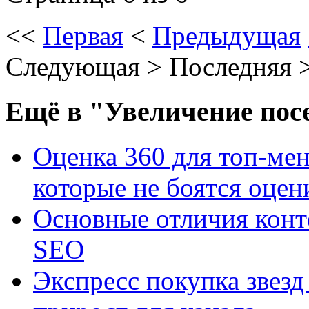
<<
Первая
<
Предыдущая
Следующая
>
Последняя
Ещё
в "Увеличение по
Оценка 360 для топ-ме
которые не боятся оцен
Основные отличия конт
SEO
Экспресс покупка звез