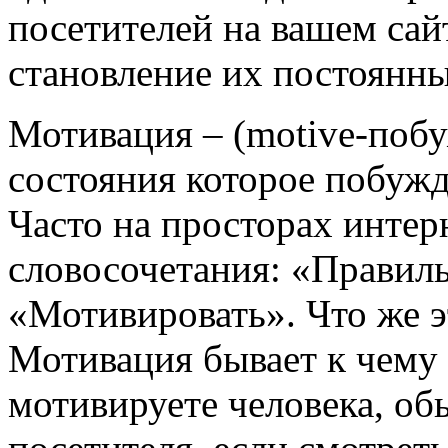
посетителей на вашем сай
становление их постоянн
Мотивация – (motive-побу
состояния которое побужд
Часто на просторах интер
словосочетания: «Правил
«Мотивировать». Что же э
Мотивация бывает к чему 
мотивируете человека, об