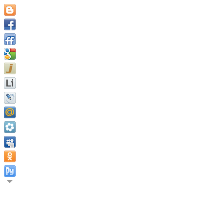
Определённая цель жизни, а также устойчивое стремление к н
Пуншион.