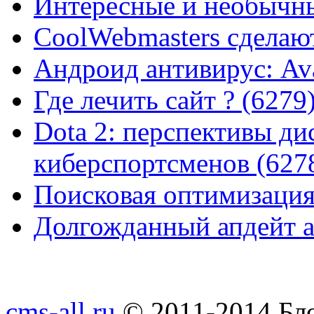
Интересные и необычны
CoolWebmasters сделаю
Андроид антивирус: Ava
Где лечить сайт ? (6279
Dota 2: перспективы ди
киберспортсменов (627
Поисковая оптимизация
Долгожданный апдейт а
cms-all.ru
© 2011-2014 Бло