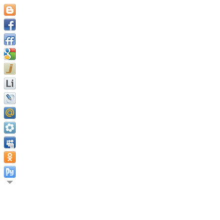
Многие люди имеют неправильное представление о том, что 
самоудовлетворения, но благодаря верности достойной цели. 