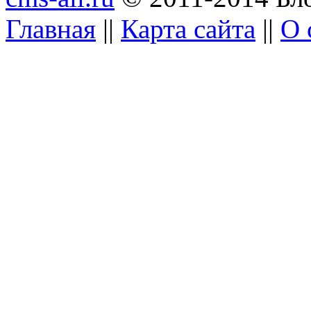
Главная
||
Карта сайта
||
О 