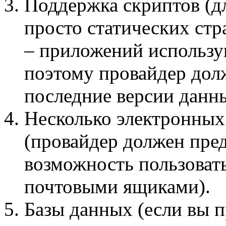
Поддержка скриптов (дл
просто статических стр
– приложений использую
поэтому провайдер дол
последние версии данн
Несколько электронных
(провайдер должен пре
возможность пользоват
почтовыми ящиками).
Базы данных (если вы п