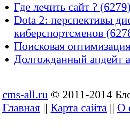
Где лечить сайт ? (6279
Dota 2: перспективы ди
киберспортсменов (627
Поисковая оптимизация
Долгожданный апдейт а
cms-all.ru
© 2011-2014 Бло
Главная
||
Карта сайта
||
О 