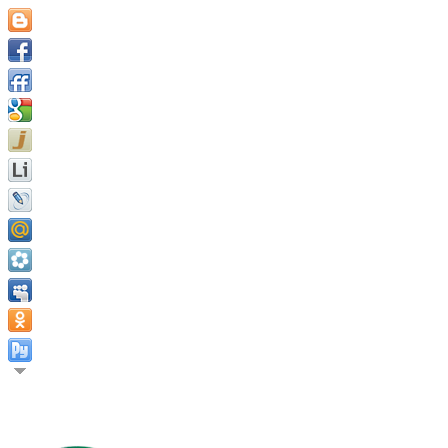
Самые нелепые и безрассудные устремления иногда приводят к