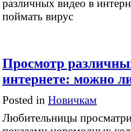
различных видео в интерн
поймать вирус
Просмотр различных
интернете: можно л
Posted in
Новичкам
Любительницы просматрив
показами новомодных кол