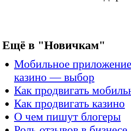
Ещё
в "Новичкам"
Мобильное приложение
казино — выбор
Как продвигать мобил
Как продвигать казино
О чем пишут блогеры
Роль отзывов в бизнесе