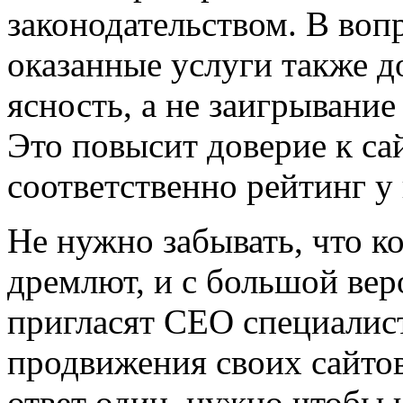
законодательством. В воп
оказанные услуги также д
ясность, а не заигрывани
Это повысит доверие к са
соответственно рейтинг у
Не нужно забывать, что к
дремлют, и с большой ве
пригласят СЕО специалис
продвижения своих сайтов
ответ один, нужно чтобы 