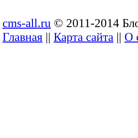
cms-all.ru
© 2011-2014 Бло
Главная
||
Карта сайта
||
О 