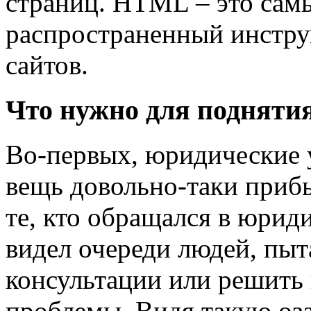
страниц. HTML – это сам
распространенный инстру
сайтов.
Что нужно для поднятия
Во-первых, юридические у
вещь довольно-таки приб
те, кто обращался в юрид
видел очереди людей, пы
консультации или решить 
проблемы. Видя такую оз