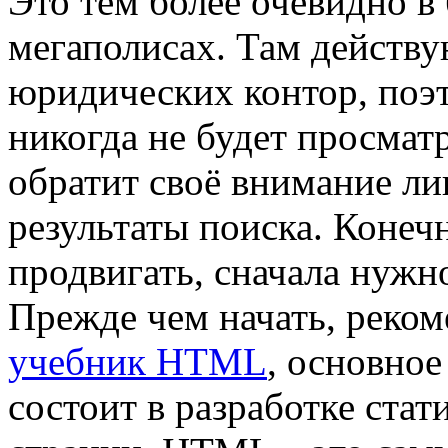
Это тем более очевидно в
мегаполисах. Там действу
юридических контор, поэ
никогда не будет просматр
обратит своё внимание ли
результаты поиска. Конеч
продвигать, сначала нужно
Прежде чем начать, реком
учебник HTML
, основное
состоит в разработке стат