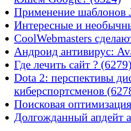
Применение шаблонов J
Интересные и необычны
CoolWebmasters сделаю
Андроид антивирус: Ava
Где лечить сайт ? (6279
Dota 2: перспективы ди
киберспортсменов (627
Поисковая оптимизация
Долгожданный апдейт а