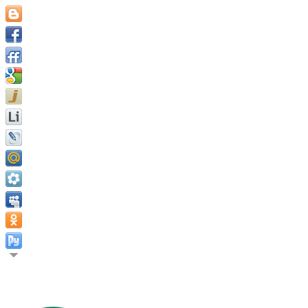
Только тот, кто может видеть невидимое, может сделать нев