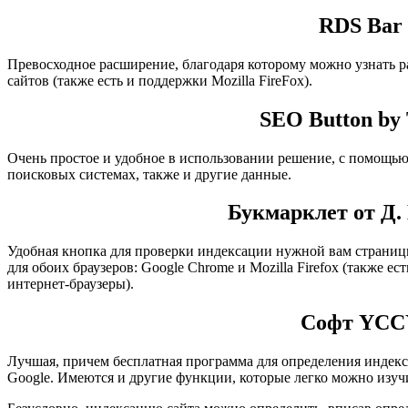
RDS Bar
Превосходное расширение, благодаря которому можно узнать
сайтов (также есть и поддержки Mozilla FireFox).
SEO Button by 
Очень простое и удобное в использовании решение, с помощь
поисковых системах, также и другие данные.
Букмарклет от Д.
Удобная кнопка для проверки индексации нужной вам страницы
для обоих браузеров: Google Chrome и Mozilla Firefox (также е
интернет-браузеры).
Софт YCC
Лучшая, причем бесплатная программа для определения индекс
Google. Имеются и другие функции, которые легко можно изуч