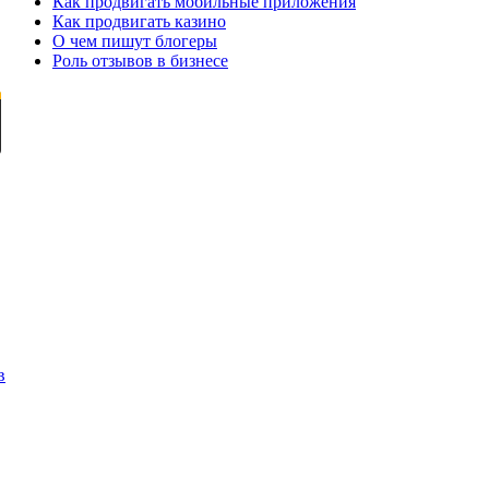
Как продвигать мобильные приложения
Как продвигать казино
О чем пишут блогеры
Роль отзывов в бизнесе
в