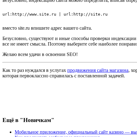
Безусловно, индексацию сайта можно определить, вписав опре
url:http://www.site.ru | url:http://site.ru
вместо site.ru впишите адрес вашего сайта.
Безусловно, существуют и иные способы проверки индексации 
все не имеет смысла. Поэтому выберите себе наиболее понрави
Желаю всем удачи в освоении SEO!
Как то раз нуждался в услугах
продвижения сайта магазина
, х
которая первоклассно справилась с поставленной задачей.
Ещё
в "Новичкам"
Мобильное приложение, официальный сайт казино — вы