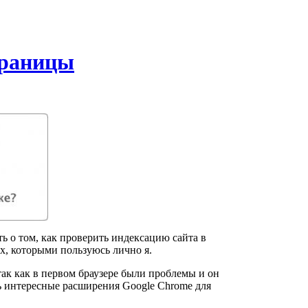
траницы
ать о том, как проверить индексацию сайта в
ах, которыми пользуюсь лично я.
 так как в первом браузере были проблемы и он
ь интересные расширения Google Chrome для