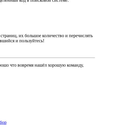
деленный код в поисковой системе:
страниц, их большое количество и перечислять
вшийся и пользуйтесь!
орошо что вовремя нашёл хорошую команду,
бор