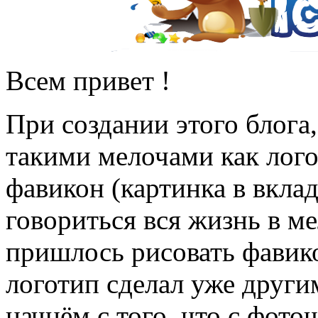
Всем привет !
При создании этого блога,
такими мелочами как лого
фавикон (картинка в вклад
говориться вся жизнь в ме
пришлось рисовать фавико
логотип сделал уже други
начнём с того, что с фото