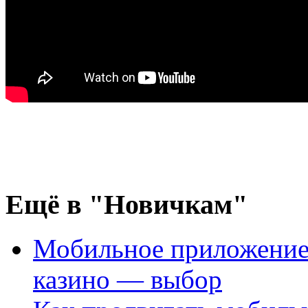
Ещё
в "Новичкам"
Мобильное приложение
казино — выбор