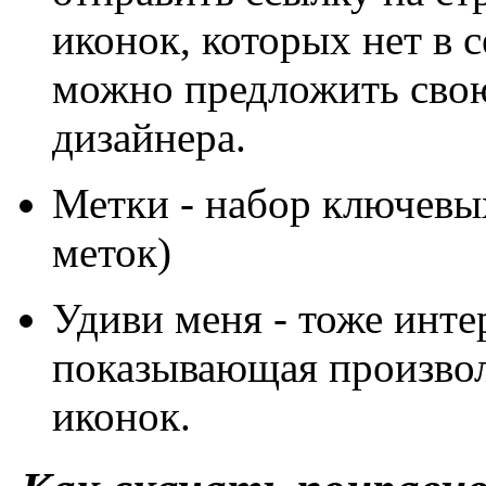
иконок, которых нет в с
можно предложить свою
дизайнера.
Метки - набор ключевых
меток)
Удиви меня - тоже инте
показывающая произво
иконок.