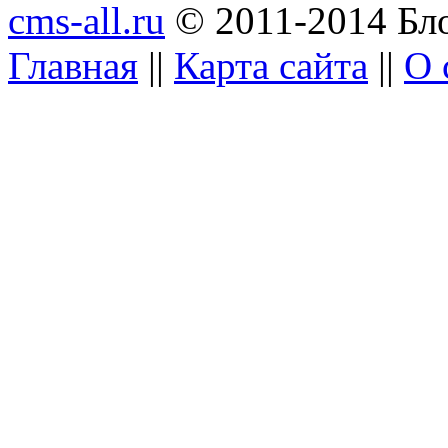
cms-all.ru
© 2011-2014 Бло
Главная
||
Карта сайта
||
О 