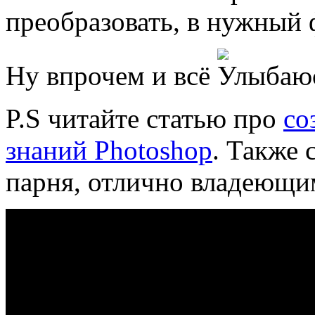
преобразовать, в нужный 
Ну впрочем и всё
P.S читайте статью про
со
знаний Photoshop
. Также 
парня, отлично владеющи