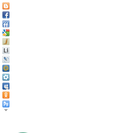
Удовольствие это объект, долг и цель всех разумных существ.