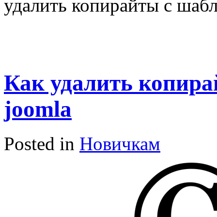
удалить копирайты с шабл
Как удалить копира
joomla
Posted in
Новичкам