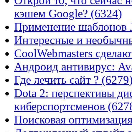
Открой то, что сейчас н
кэшем Google? (6324)
Применение шаблонов J
Интересные и необычны
CoolWebmasters сделаю
Андроид антивирус: Ava
Где лечить сайт ? (6279
Dota 2: перспективы ди
киберспортсменов (627
Поисковая оптимизация