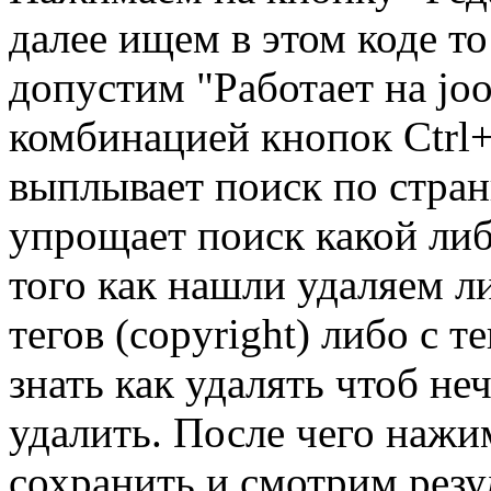
далее ищем в этом коде то
допустим "Работает на jo
комбинацией кнопок Ctrl+
выплывает поиск по стран
упрощает поиск какой либ
того как нашли удаляем л
тегов (copyright) либо с 
знать как удалять чтоб не
удалить. После чего нажи
сохранить и смотрим резу