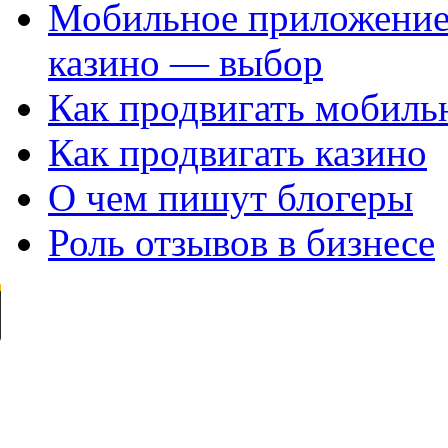
Мобильное приложение
казино — выбор
Как продвигать мобил
Как продвигать казино
О чем пишут блогеры
Роль отзывов в бизнесе