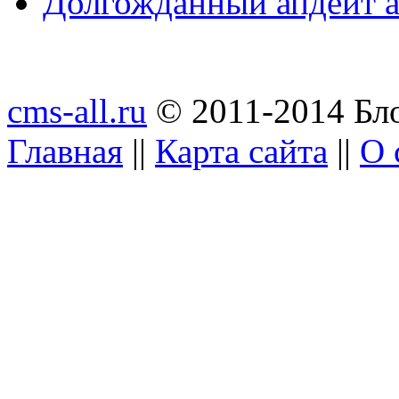
Долгожданный апдейт а
cms-all.ru
© 2011-2014 Бло
Главная
||
Карта сайта
||
О 