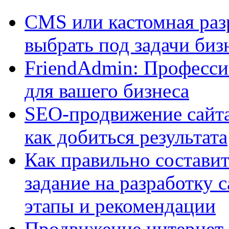
CMS или кастомная разр
выбрать под задачи биз
FriendAdmin: Професси
для вашего бизнеса
SEO-продвижение сайта:
как добиться результата
Как правильно составит
задание на разработку 
этапы и рекомендации
Продвижение интернет-