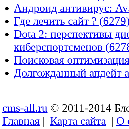
Андроид антивирус: Ava
Где лечить сайт ? (6279
Dota 2: перспективы ди
киберспортсменов (627
Поисковая оптимизация
Долгожданный апдейт а
cms-all.ru
© 2011-2014 Бло
Главная
||
Карта сайта
||
О 