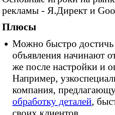
рекламы - Я.Директ и Goo
Плюсы
Можно быстро достичь 
объявления начинают о
же после настройки и о
Например, узкоспециал
компания, предлагаю
обработку деталей
, быс
своих клиентов.