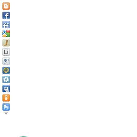
Все животные, кроме человека, знают, что конечная цель жиз