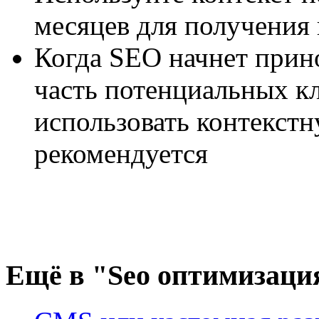
месяцев для получения 
Когда SEO начнет при
часть потенциальных к
использовать контекст
рекомендуется
Ещё
в "Seo оптимизаци