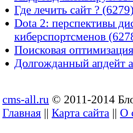
Где лечить сайт ? (6279
Dota 2: перспективы ди
киберспортсменов (627
Поисковая оптимизация
Долгожданный апдейт а
cms-all.ru
© 2011-2014 Бло
Главная
||
Карта сайта
||
О 