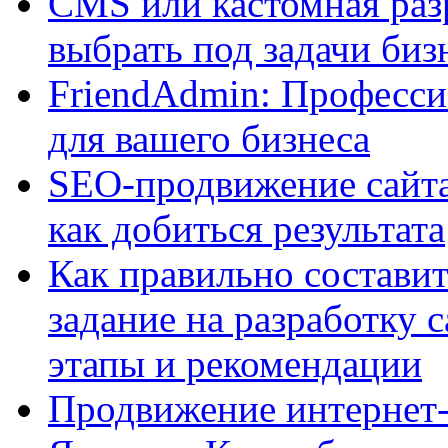
CMS или кастомная разр
выбрать под задачи биз
FriendAdmin: Професси
для вашего бизнеса
SEO-продвижение сайта:
как добиться результата
Как правильно составит
задание на разработку 
этапы и рекомендации
Продвижение интернет-