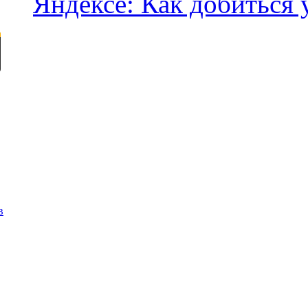
Яндексе: Как добиться 
в