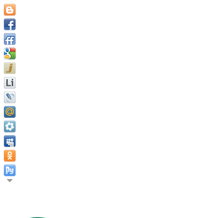
Душа, не имеющая установленной цели, теряет себя. Мишель