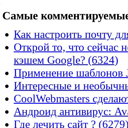
Самые
комментируемые
Как настроить почту для
Открой то, что сейчас н
кэшем Google? (6324)
Применение шаблонов J
Интересные и необычны
CoolWebmasters сделаю
Андроид антивирус: Ava
Где лечить сайт ? (6279