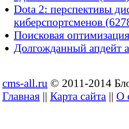
Dota 2: перспективы ди
киберспортсменов (627
Поисковая оптимизация
Долгожданный апдейт а
cms-all.ru
© 2011-2014 Бло
Главная
||
Карта сайта
||
О 