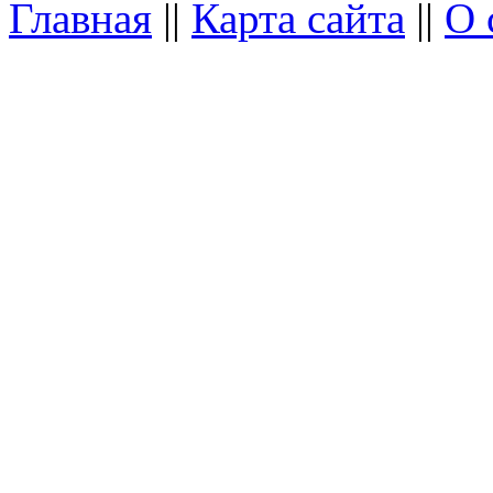
Главная
||
Карта сайта
||
О 