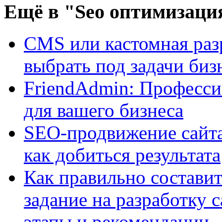
Ещё
в "Seo оптимизаци
CMS или кастомная разр
выбрать под задачи биз
FriendAdmin: Професси
для вашего бизнеса
SEO-продвижение сайта:
как добиться результата
Как правильно составит
задание на разработку 
этапы и рекомендации