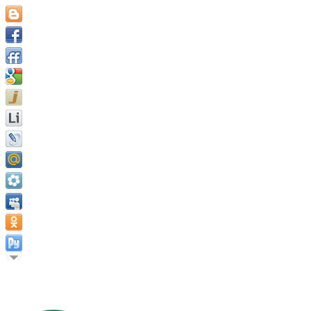
У вас должна быть мечта, чтобы вы могли вставать по утрам.