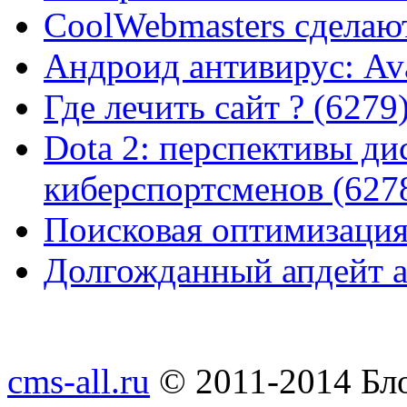
CoolWebmasters сделаю
Андроид антивирус: Ava
Где лечить сайт ? (6279
Dota 2: перспективы ди
киберспортсменов (627
Поисковая оптимизация
Долгожданный апдейт а
cms-all.ru
© 2011-2014 Бло