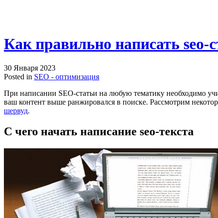
Как правильно написать seo-
30 Января 2023
Posted in
SEO - оптимизация
При написании SEO-статьи на любую тематику необходимо учи
ваш контент выше ранжировался в поиске. Рассмотрим некоторы
шервуд
.
С чего начать написание seo-текста