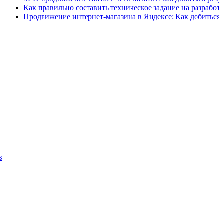
Как правильно составить техническое задание на разрабо
Продвижение интернет-магазина в Яндексе: Как добиться
в