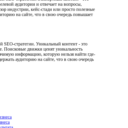
елевой аудитории и отвечает на вопросы,
бзор индустрии, кейс-стади или просто полезные
иторию на сайте, что в свою очередь повышает
й SEO-стратегии. Уникальный контент - это
те. Поисковые движки ценят уникальность
значимую информацию, которую нельзя найти где-
ержать аудиторию на сайте, что в свою очередь
изнеса
знеса
ультата