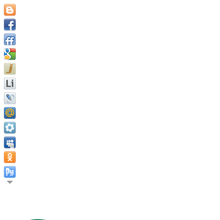
У вас должна быть мечта, чтобы вы могли вставать по утрам.