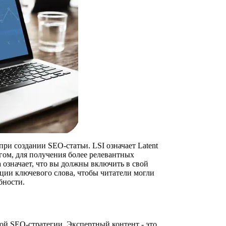
и создании SEO-статьи. LSI означает Latent
ругом, для получения более релевантных
а означает, что вы должны включить в свой
ации ключевого слова, чтобы читатели могли
бности.
ой SEO-стратегии. Экспертный контент - это