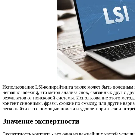
Использование LSI-копирайтинга также может быть полезным пр
Semantic Indexing, это метод анализа слов, связанных друг с д
результатов от поисковой системы. Использование этого метод
контент синонимы, фразы, схожие по смыслу, или другие вари
легко найти его с помощью поиска и удовлетворить свои потре
Значение экспертности
Экспертность контента - это одна из важнейших частей успешн