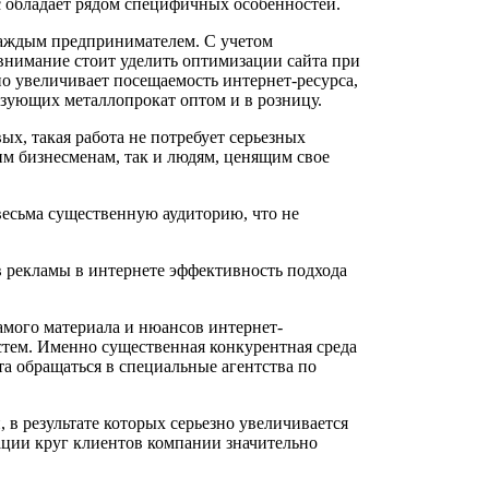
с обладает рядом специфичных особенностей.
каждым предпринимателем. С учетом
внимание стоит уделить оптимизации сайта при
о увеличивает посещаемость интернет-ресурса,
изующих металлопрокат оптом и в розницу.
х, такая работа не потребует серьезных
м бизнесменам, так и людям, ценящим свое
весьма существенную аудиторию, что не
 рекламы в интернете эффективность подхода
амого материала и нюансов интернет-
стем. Именно существенная конкурентная среда
а обращаться в специальные агентства по
в результате которых серьезно увеличивается
ации круг клиентов компании значительно