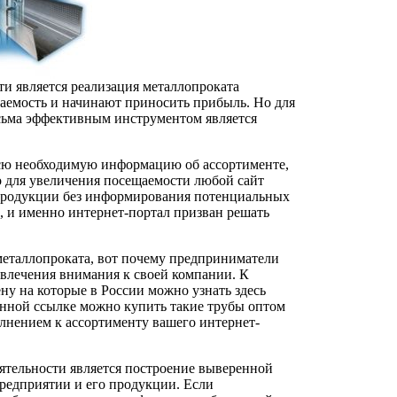
и является реализация металлопроката
аемость и начинают приносить прибыль. Но для
сьма эффективным инструментом является
всю необходимую информацию об ассортименте,
о для увеличения посещаемости любой сайт
 продукции без информирования потенциальных
, и именно интернет-портал призван решать
таллопроката, вот почему предприниматели
ивлечения внимания к своей компании. К
ну на которые в России можно узнать здесь
казанной ссылке можно купить такие трубы оптом
олнением к ассортименту вашего интернет-
тельности является построение выверенной
редприятии и его продукции. Если