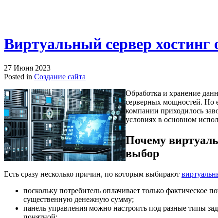
Виртуальный сервер хостинг
27 Июня 2023
Posted in
Создание сайта
Обработка и хранение дан
серверных мощностей. Но е
компании приходилось заво
условиях в основном испо
Почему виртуаль
выбор
Есть сразу несколько причин, по которым выбирают
виртуальн
поскольку потребитель оплачивает только фактическое по
существенную денежную сумму;
панель управления можно настроить под разные типы зад
понятной;