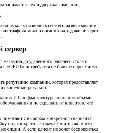
тим занимается техподдержка компании,
.
физического, позволить себе его развертывание
зит трафика можно организовать даже не через
.
й сервер
т-магазина до удаленного рабочего стола и
ра в «ОБИТ» потребуется не больше пары минут,
ать репутацию компании, которая предоставляет
ит конечный результат.
ержанию ИТ-инфраструктуры в полном объеме.
оборудования и не скрывать от клиентов, что
 помогают с выбором конкретного варианта
ойку под конкретные задачи. Они также могут
ые опции. А если клиент не хочет беспокоиться