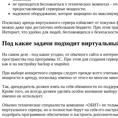
не приходится беспокоиться о технических моментах - э
предоставляющей серверные мощности;
надежное оборудование, которое защищено по максимуму
Поскольку аренда виртуального сервера избавляет от покупки 
можно даже при достаточно небольшом бюджете. При этом тран
Интернет, что удобно для людей, беспокоящихся о безопасности
Под какие задачи подходит виртуальны
На самом деле - под какие угодно, от обычного сайта и интерне
пространства под программы 1С. При этом для создания серве
как и на настройку backup и snapshot.
При выборе конкретного сервера следует прежде всего учитыв
мощности в аренду, поскольку именно от этого во многом завис
Так, арендодатель должен взять на себя обязанности по подд
Кроме того, он всегда должен уделять особое внимание выбору 
именно он использует.
Обычно технические специалисты компании «ОБИТ» не только
виртуального сервера, но и полностью берут на себя его настр
подобрать программное обеспечение и настроить дополнительн