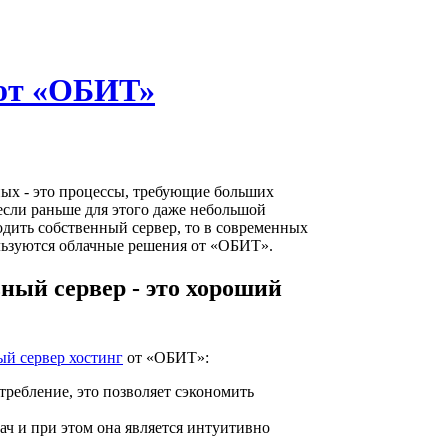
 от «ОБИТ»
ных - это процессы, требующие больших
сли раньше для этого даже небольшой
дить собственный сервер, то в современных
льзуются облачные решения от «ОБИТ».
ный сервер - это хороший
ый сервер хостинг
от «ОБИТ»:
требление, это позволяет сэкономить
ач и при этом она является интуитивно