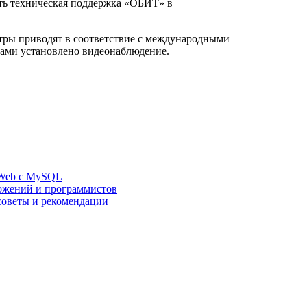
тать техническая поддержка «ОБИТ» в
нтры приводят в соответствие с международными
рами установлено видеонаблюдение.
eWeb с MySQL
вложений и программистов
 советы и рекомендации