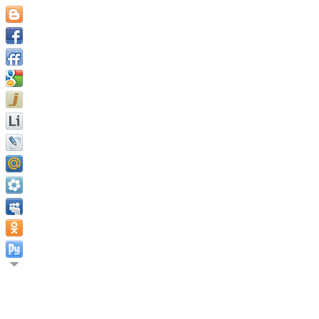
Одна из причин, почему так много бесполезных людей, состои
Натаниэль Эммонс.