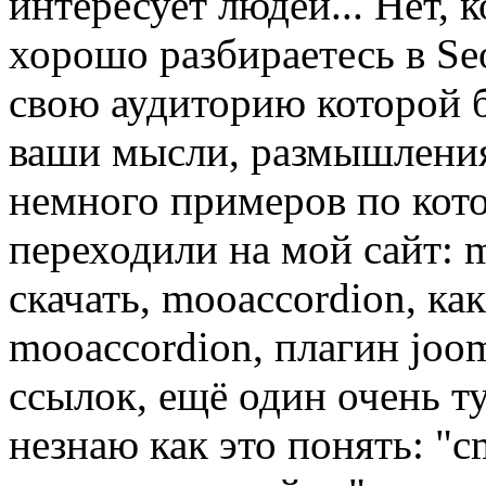
интересует людей... Нет, 
хорошо разбираетесь в Se
свою аудиторию которой 
ваши мысли, размышления
немного примеров по кот
переходили на мой сайт: m
скачать, mooaccordion, ка
mooaccordion, плагин joo
ссылок, ещё один очень т
незнаю как это понять: "