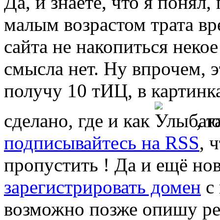
Да, и знаете, что я понял,
малым возрастом трата вр
сайта не накопиться неко
смысла нет. Ну впрочем, э
получу 10 тИЦ, в картинк
сделано, где и как
, т
подписывайтесь на RSS
, 
пропустить ! Да и ещё но
зарегистрировать домен
с 
возможно позже опишу ре