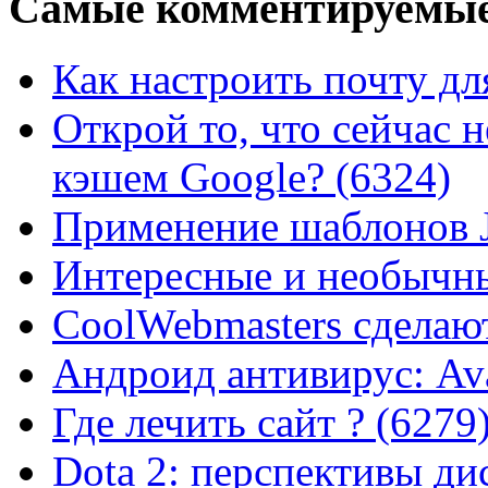
Самые
комментируемые
Как настроить почту для
Открой то, что сейчас н
кэшем Google? (6324)
Применение шаблонов J
Интересные и необычны
CoolWebmasters сделаю
Андроид антивирус: Ava
Где лечить сайт ? (6279
Dota 2: перспективы ди