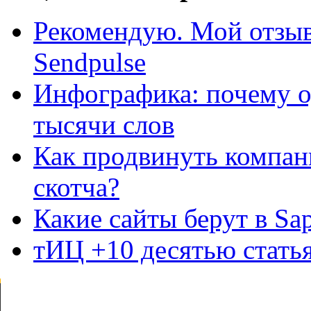
Рекомендую. Мой отзыв
Sendpulse
Инфографика: почему 
тысячи слов
Как продвинуть комп
скотча?
Какие сайты берут в Sa
тИЦ +10 десятью стать