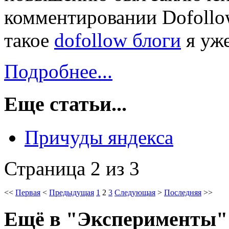
комментировании Dofollow
такое
dofollow блоги
я уже
Подробнее...
Еще статьи...
Причуды яндекса
Страница 2 из 3
<<
Первая
<
Предыдущая
1
2
3
Следующая
>
Последняя
>>
Ещё
в "Эксперименты"