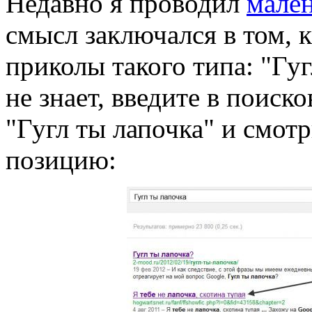
Недавно я проводил
мале
смысл заключался в том, 
приколы такого типа: "Гуг
не знает, введите в поиск
"Гугл ты лапочка" и смот
позицию: