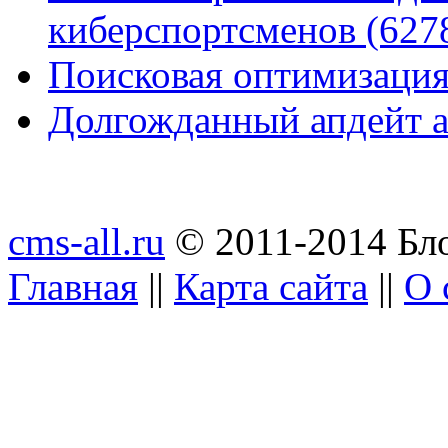
киберспортсменов (627
Поисковая оптимизация
Долгожданный апдейт а
cms-all.ru
© 2011-2014 Бло
Главная
||
Карта сайта
||
О 