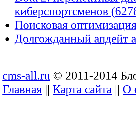
киберспортсменов (627
Поисковая оптимизация
Долгожданный апдейт а
cms-all.ru
© 2011-2014 Бло
Главная
||
Карта сайта
||
О 