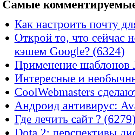
Самые
комментируемые
Как настроить почту для
Открой то, что сейчас н
кэшем Google? (6324)
Применение шаблонов J
Интересные и необычны
CoolWebmasters сделаю
Андроид антивирус: Ava
Где лечить сайт ? (6279
Dota 2: перспективы ди