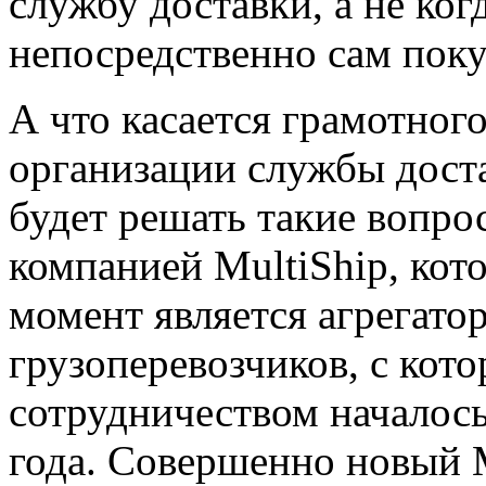
службу доставки, а не ког
непосредственно сам поку
А что касается грамотног
организации службы доста
будет решать такие вопро
компанией MultiShip, кот
момент является агрегато
грузоперевозчиков, с кот
сотрудничеством началось
года. Совершенно новый 