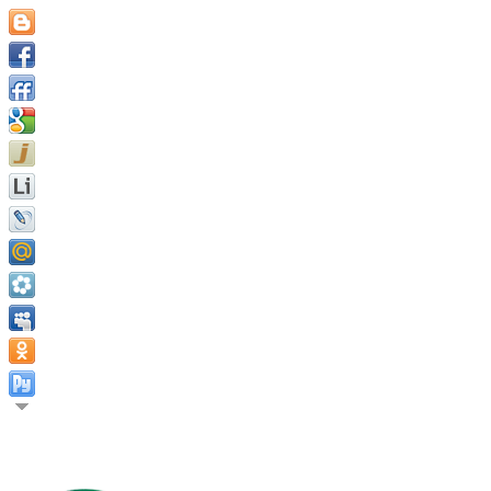
Счастье человека делать то, что свойственно человеку. Марк