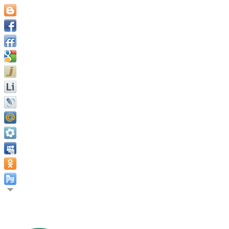
Расти и знать направление роста, это есть источник всех сил