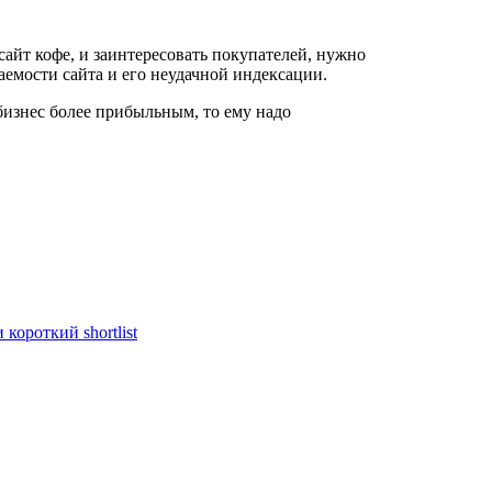
сайт кофе, и заинтересовать покупателей, нужно
емости сайта и его неудачной индексации.
 бизнес более прибыльным, то ему надо
короткий shortlist