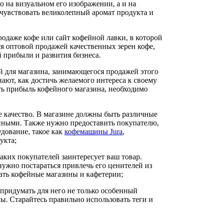
 на визуальном его изображении, а и на
чувствовать великолепный аромат продукта и
одаже кофе или сайт кофейной лавки, в которой
я оптовой продажей качественных зерен кофе,
 прибыли и развития бизнеса.
й для магазина, занимающегося продажей этого
нают, как достичь желаемого интереса к своему
ть прибыль кофейного магазина, необходимо
е качество. В магазине должны быть различные
анными. Также нужно предоставить покупателю,
дование, такое как
кофемашины Jura
,
укта;
аких покупателей заинтересует ваш товар.
 нужно постараться привлечь его ценителей из
кать кофейные магазины и кафетерии;
 придумать для него не только особенный
ы. Старайтесь правильно использовать теги и