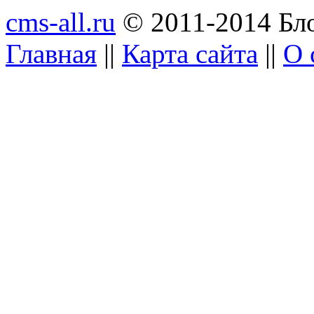
cms-all.ru
© 2011-2014 Бло
Главная
||
Карта сайта
||
О 