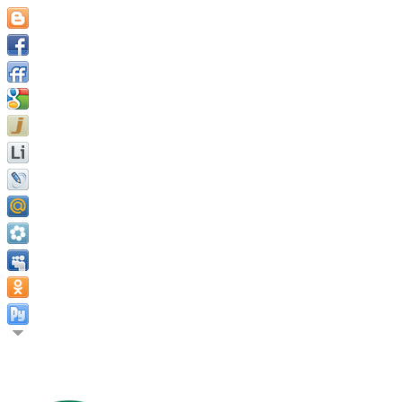
Значимость человека не в том, чего он достигает, а скорее в