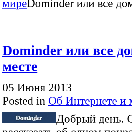
мире
Dominder или все до
Dominder или все д
месте
05 Июня 2013
Posted in
Об Интернете и 
Добрый день. 
рассказать об одном пон