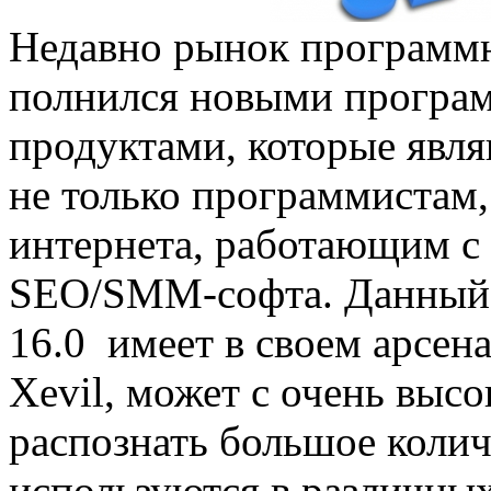
Недавно рынок программн
полнился новыми прогр
продуктами, которые явл
не только программистам,
интернета, работающим с
SEO/SMM-софта. Данный
16.0 имеет в своем арсен
Xevil, может с очень выс
распознать большое колич
используются в различны