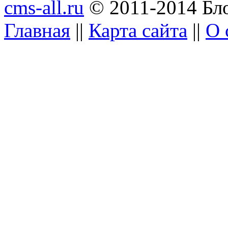
cms-all.ru
© 2011-2014 Бло
Главная
||
Карта сайта
||
О 