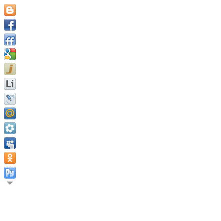
Человек не может сделать
тыквам в воде, одна тыкв