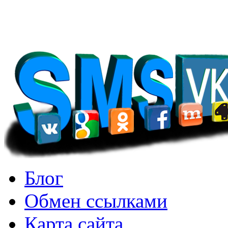
удержать другие. Китайск
Блог
Обмен ссылками
Карта сайта