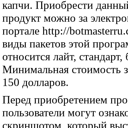
капчи. Приобрести данн
продукт можно за электро
портале http://botmasterr
виды пакетов этой прогр
относится лайт, стандарт, 
Минимальная стоимость за
150 долларов.
Перед приобретением пр
пользователи могут ознак
скриншотом, который выст