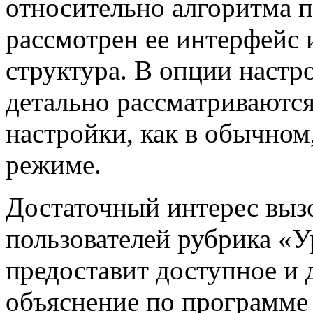
относительно алгоритма 
рассмотрен ее интерфейс 
структура. В опции наст
детально рассматриваютс
настройки, как в обычном
режиме.
Достаточный интерес выз
пользователей рубрика «У
предоставит доступное и 
объяснение по программе 