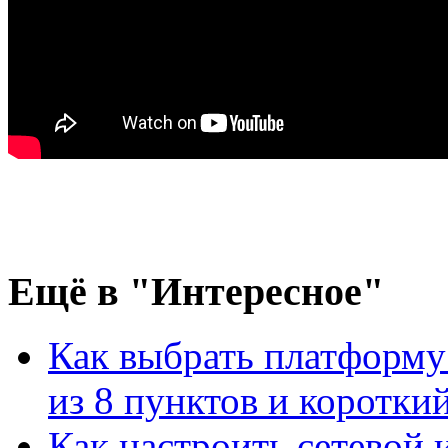
Ещё
в "Интересное"
Как выбрать платформу
из 8 пунктов и короткий 
Как настроить сетевой