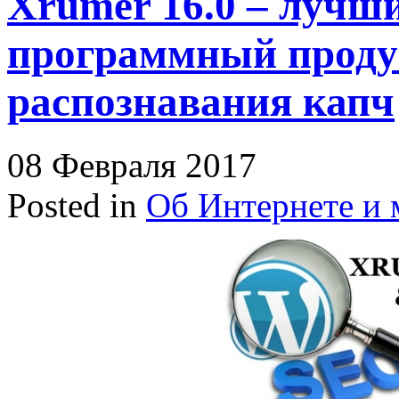
Xrumer 16.0 – лучш
программный проду
распознавания капч
08 Февраля 2017
Posted in
Об Интернете и 