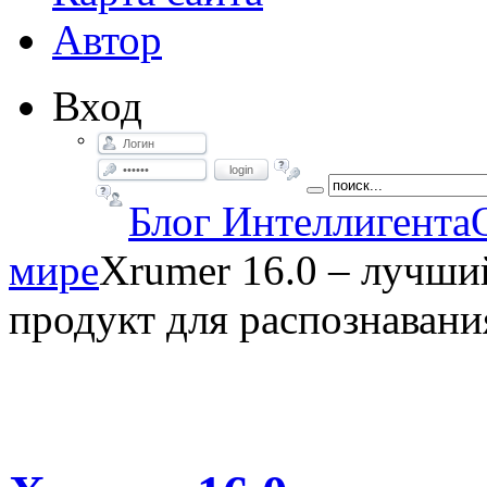
Автор
Вход
login
Блог Интеллигента
мире
Xrumer 16.0 – лучш
продукт для распознавани