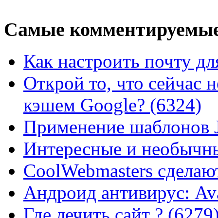
Самые
комментируемые
Как настроить почту для
Открой то, что сейчас н
кэшем Google? (6324)
Применение шаблонов J
Интересные и необычны
CoolWebmasters сделаю
Андроид антивирус: Ava
Где лечить сайт ? (6279