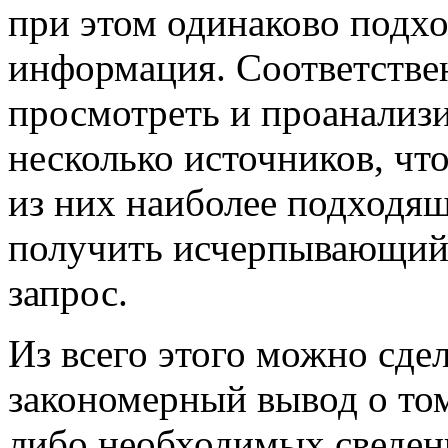
при этом одинаково подх
информация. Соответстве
просмотреть и проанализи
несколько источников, чт
из них наиболее подход
получить исчерпывающий 
запрос.
Из всего этого можно сде
закономерный вывод о том
либо необходимых сведен