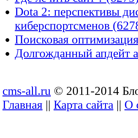
Dota 2: перспективы ди
киберспортсменов (627
Поисковая оптимизация
Долгожданный апдейт а
cms-all.ru
© 2011-2014 Бло
Главная
||
Карта сайта
||
О 