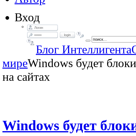
Вход
login
Блог Интеллигента
мире
Windows будет блоки
на сайтах
Windows будет блок