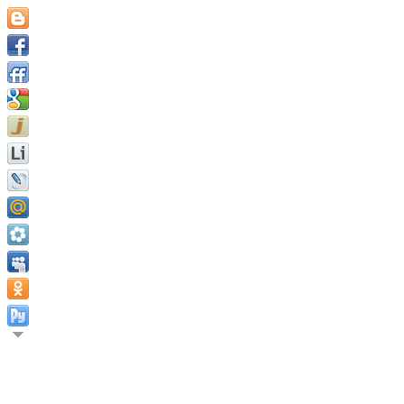
Тот, кто желает сделать 
либо. Андре Моруа.