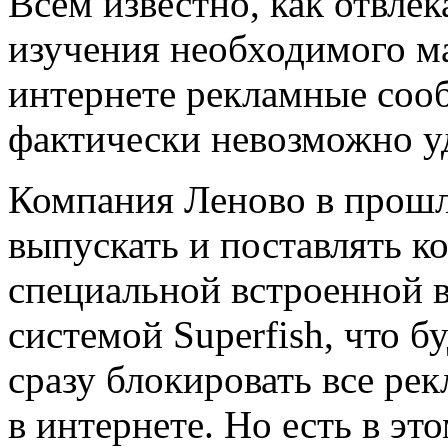
Всем известно, как отвле
изучения необходимого ма
интернете рекламные соо
фактически невозможно у
Компания Леново в прошл
выпускать и поставлять к
специальной встроенной 
системой Superfish, что б
сразу блокировать все ре
в интернете. Но есть в эт