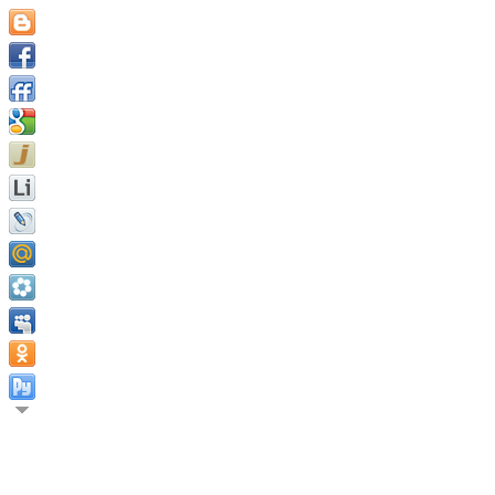
Определённая цель жизни, а также устойчивое стремление к н
Пуншион.