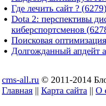
Где лечить сайт ? (6279
Dota 2: перспективы ди
киберспортсменов (627
Поисковая оптимизация
Долгожданный апдейт а
cms-all.ru
© 2011-2014 Бло
Главная
||
Карта сайта
||
О 