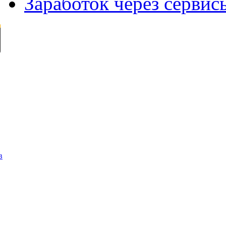
Заработок через сервис
в