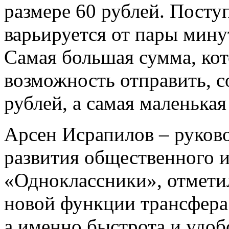
размере 60 рублей. Посту
варьируется от пары минут
Самая большая сумма, ко
возможность отправить, с
рублей, а самая маленькая
Арсен Исрапилов – руково
развития общественного и
«Одноклассники», отмет
новой функции трансфера
а именно быстрота и удоб