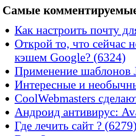
Самые
комментируемые
Как настроить почту для
Открой то, что сейчас н
кэшем Google? (6324)
Применение шаблонов J
Интересные и необычны
CoolWebmasters сделаю
Андроид антивирус: Ava
Где лечить сайт ? (6279