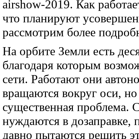
airshow-2019. Как работае
что планируют усовершенс
рассмотрим более подроб
На орбите Земли есть дес
благодаря которым возмо
сети. Работают они автон
вращаются вокруг оси, но
существенная проблема. 
нуждаются в дозаправке, 
давно пытаются решить эт