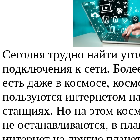
Сегодня трудно найти угол
подключения к сети. Более
есть даже в космосе, кос
пользуются интернетом н
станциях. Но на этом кос
не останавливаются, в пл
интернет на другие плане