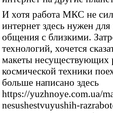
И хотя работа МКС не силь
интернет здесь нужен для
общения с близкими. Зат
технологий, хочется сказа
макеты несуществующих 
космической техники поех
больше написано здесь
https://yuzhnoye.com.ua/m
nesushestvuyushih-razrabot