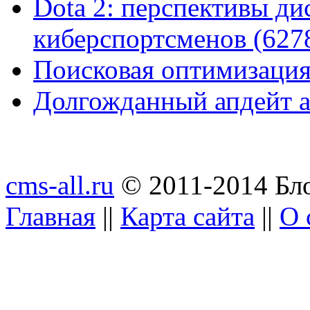
Dota 2: перспективы ди
киберспортсменов (627
Поисковая оптимизация
Долгожданный апдейт а
cms-all.ru
© 2011-2014 Бло
Главная
||
Карта сайта
||
О 