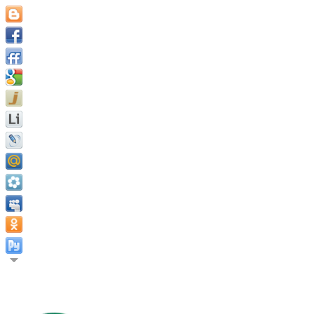
Значимость человека не в том, чего он достигает, а скорее в