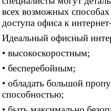
специалисты могут деталь
всех возможных способах
доступа офиса к интернет-
Идеальный офисный интер
• высокоскоростным;
• бесперебойным;
• обладать большой проп
способностью;
• быть максимально безо