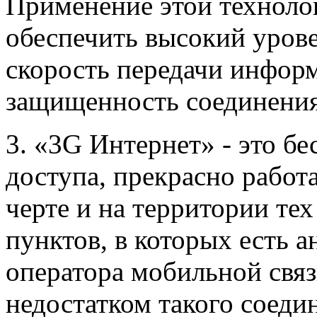
Применение этой техноло
обеспечить высокий урове
скорость передачи инфор
защищенность соединения
3. «3G Интернет» - это б
доступа, прекрасно рабо
черте и на территории те
пунктов, в которых есть 
оператора мобильной свя
недостатком такого соеди