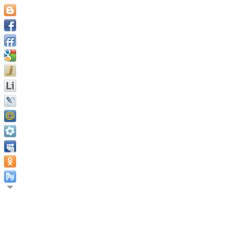
В этой жизни мы получаем только те вещи, за которыми мы о
Мэтью Адамс.