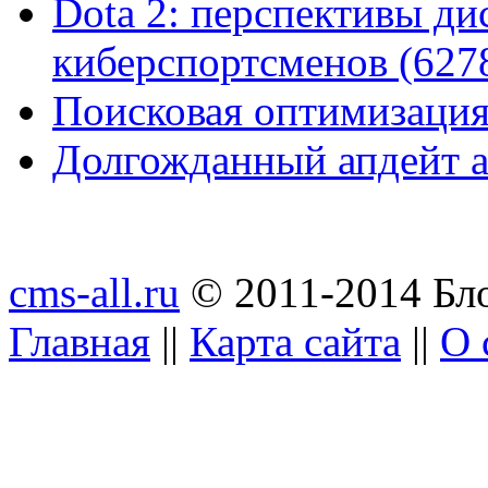
Dota 2: перспективы ди
киберспортсменов (627
Поисковая оптимизация
Долгожданный апдейт а
cms-all.ru
© 2011-2014 Бло
Главная
||
Карта сайта
||
О 