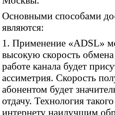
Москвы.
Основными способами дос
являются:
1. Применение «ADSL» м
высокую скорость обмена
работе канала будет прису
ассиметрия. Скорость по
абонентом будет значите
отдачу. Технология такого
интернету наилучшим обр