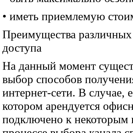
• иметь приемлемую стои
Преимущества различных
доступа
На данный момент сущес
выбор способов получени
интернет-сети. В случае, е
котором арендуется офис
подключено к некоторым п
процессе выбора канала с