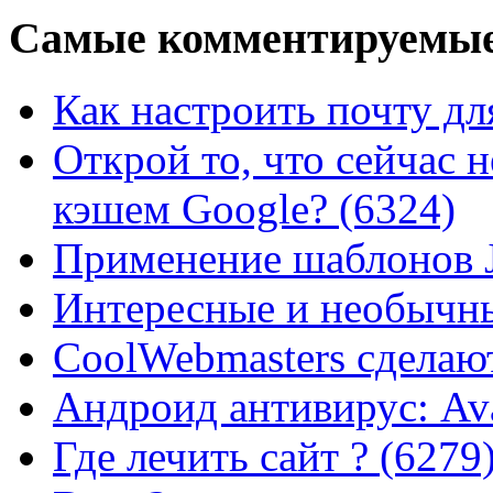
Самые
комментируемые
Как настроить почту для
Открой то, что сейчас н
кэшем Google? (6324)
Применение шаблонов J
Интересные и необычны
CoolWebmasters сделаю
Андроид антивирус: Ava
Где лечить сайт ? (6279