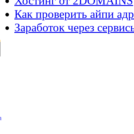
Хостинг от 2DOMAINS
Как проверить айпи адр
Заработок через сервис
в