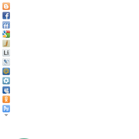
Значимость человека не в том, чего он достигает, а скорее в