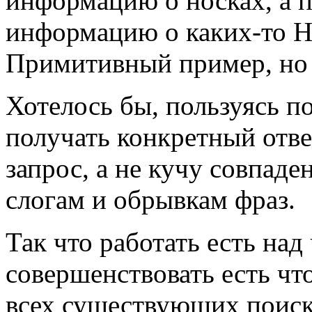
информацию о носках, а 
информацию о каких-то Н
Примитивный пример, но
Хотелось бы, пользуясь п
получать конкретный отв
запрос, а не кучу совпаде
слогам и обрывкам фраз.
Так что работать есть над
совершенствовать есть чт
всех существующих поис