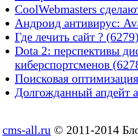
CoolWebmasters сделаю
Андроид антивирус: Ava
Где лечить сайт ? (6279
Dota 2: перспективы ди
киберспортсменов (627
Поисковая оптимизация
Долгожданный апдейт а
cms-all.ru
© 2011-2014 Бло