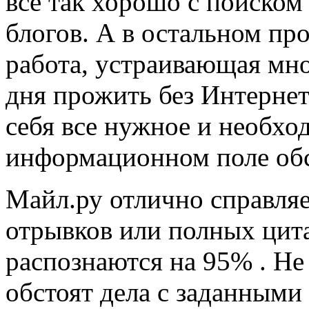
все так хорошо с поиском
блогов. А в остальном пр
работа, устраивающая мно
дня прожить без Интернет
себя все нужное и необхо
информационном поле об
Майл.ру отлично справляе
отрывков или полных цит
распознаются на 95% . Не
обстоят дела с заданными