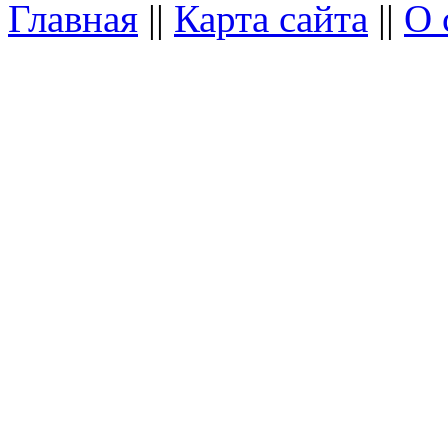
Главная
||
Карта сайта
||
О 