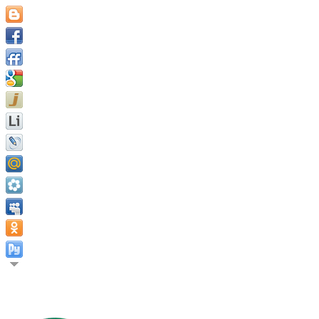
Следуйте за своим счастьем. Найдите его и не бойтесь следо