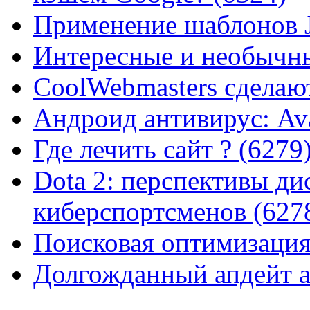
Применение шаблонов J
Интересные и необычны
CoolWebmasters сделаю
Андроид антивирус: Ava
Где лечить сайт ? (6279
Dota 2: перспективы ди
киберспортсменов (627
Поисковая оптимизация
Долгожданный апдейт а