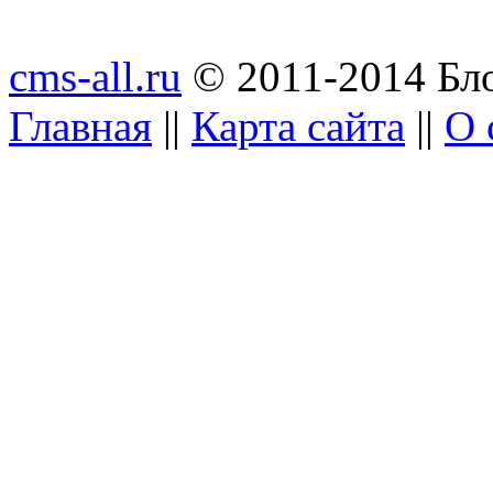
cms-all.ru
© 2011-2014 Бло
Главная
||
Карта сайта
||
О 