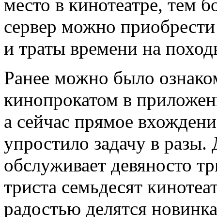
место в кинотеатре, тем б
сервер можно приобрести
и траты времени на походы
Ранее можно было ознако
кинопрокатом в приложе
а сейчас прямое вхождени
упростило задачу в разы.
обслуживает девяносто тр
триста семьдесят кинотеат
радостью делятся новинк