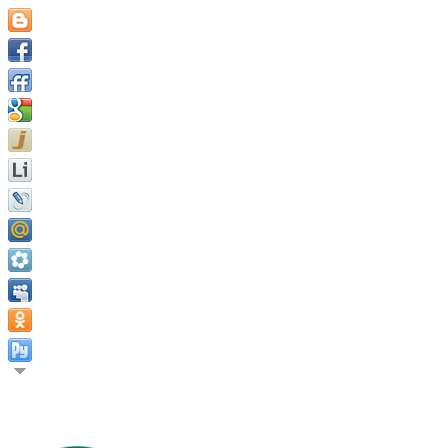
У вас должна быть мечта, чтобы вы могли вставать по утрам.