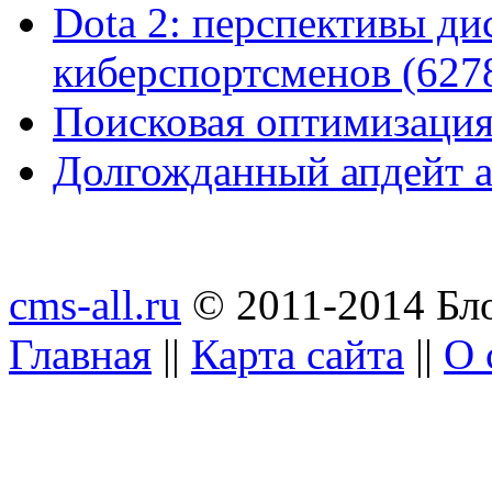
Dota 2: перспективы ди
киберспортсменов (627
Поисковая оптимизация
Долгожданный апдейт а
cms-all.ru
© 2011-2014 Бло
Главная
||
Карта сайта
||
О 