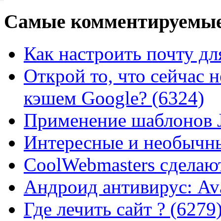
Самые
комментируемые
Как настроить почту для
Открой то, что сейчас н
кэшем Google? (6324)
Применение шаблонов J
Интересные и необычны
CoolWebmasters сделаю
Андроид антивирус: Ava
Где лечить сайт ? (6279