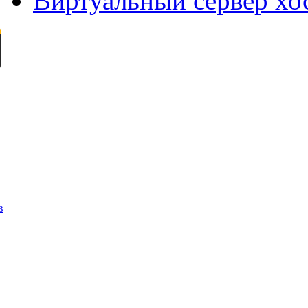
Виртуальный сервер хо
в