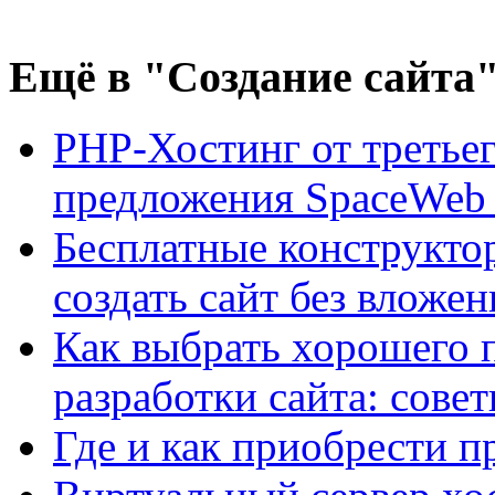
Ещё
в "Создание сайта
PHP-Хостинг от третьег
предложения SpaceWeb
Бесплатные конструктор
создать сайт без вложе
Как выбрать хорошего 
разработки сайта: сове
Где и как приобрести п