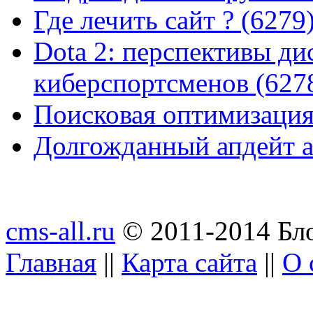
Где лечить сайт ? (6279
Dota 2: перспективы ди
киберспортсменов (627
Поисковая оптимизация
Долгожданный апдейт а
cms-all.ru
© 2011-2014 Бло
Главная
||
Карта сайта
||
О 