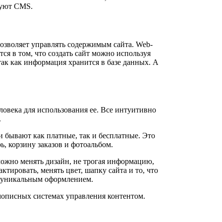
зуют CMS.
позволяет управлять содержимым сайта. Web-
ся в том, что создать сайт можно используя
так как информация хранится в базе данных. А
ловека для использования ее. Все интуитивно
.
 бывают как платные, так и бесплатные. Это
ь, корзину заказов и фотоальбом.
можно менять дизайн, не трогая информацию,
ировать, менять цвет, шапку сайта и то, что
 с уникальным оформлением.
амописных системах управления контентом.