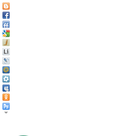
Только тот, кто может видеть невидимое, может сделать нев