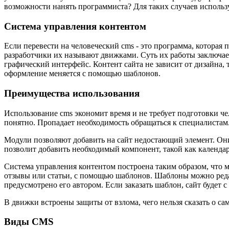
возможности нанять программиста? Для таких случаев исполь
Система управления контентом
Если перевести на человеческий cms - это программа, которая 
разработчики их называют движками. Суть их работы заключает
графический интерфейс. Контент сайта не зависит от дизайна, 
оформление меняется с помощью шаблонов.
Преимущества использования
Использование cms экономит время и не требует подготовки че
понятно. Пропадает необходимость обращаться к специалистам
Модули позволяют добавить на сайт недостающий элемент. Они
позволит добавить необходимый компонент, такой как календар
Система управления контентом построена таким образом, что 
отзывы или статьи, с помощью шаблонов. Шаблоны можно редакт
предусмотрено его автором. Если заказать шаблон, сайт будет
В движки встроены защиты от взлома, чего нельзя сказать о с
Виды CMS