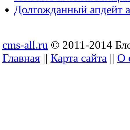
Долгожданный апдейт а
cms-all.ru
© 2011-2014 Бло
Главная
||
Карта сайта
||
О 