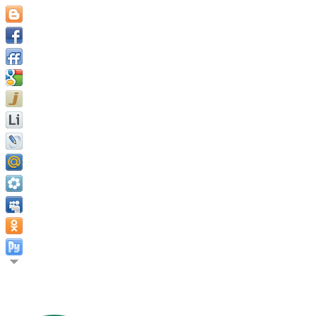
Быть тем, кто мы есть, и стать тем, кем мы способны стать,