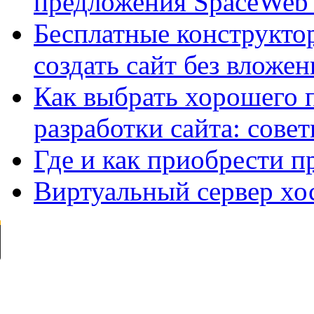
предложения SpaceWeb
Бесплатные конструктор
создать сайт без вложе
Как выбрать хорошего 
разработки сайта: сове
Где и как приобрести п
Виртуальный сервер хо