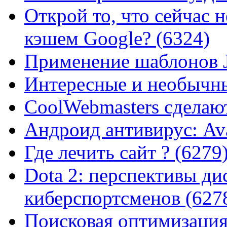
Открой то, что сейчас н
кэшем Google? (6324)
Применение шаблонов J
Интересные и необычны
CoolWebmasters сделаю
Андроид антивирус: Ava
Где лечить сайт ? (6279
Dota 2: перспективы ди
киберспортсменов (627
Поисковая оптимизация