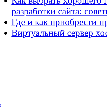
Как выбрать хорошего 
разработки сайта: сове
Где и как приобрести п
Виртуальный сервер хо
в