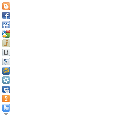
Надо желать только одного, и желать этого постоянно. Тогда 
Андре Жид.