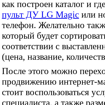
как построен каталог и гд
пульт ДУ LG Magic
или н
телефон. Желательно такж
который будет сортирова
соответствии с выставле
(цена, название, количество
После этого можно перехо
продвижению интернет-ма
стоит воспользоваться ус
специалиста, а также разм