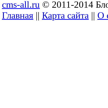
cms-all.ru
© 2011-2014 Бло
Главная
||
Карта сайта
||
О 